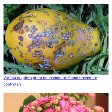
Varíola ou pinta preta no mamoeiro: Como prevenir e
controlar?