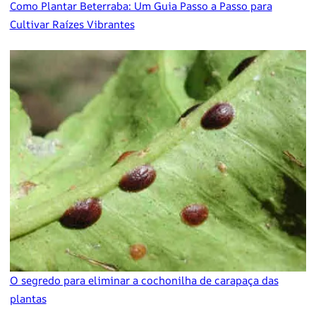
Como Plantar Beterraba: Um Guia Passo a Passo para
Cultivar Raízes Vibrantes
O segredo para eliminar a cochonilha de carapaça das
plantas