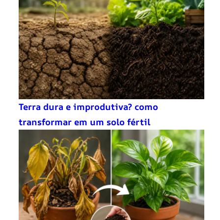
Terra dura e improdutiva? como
transformar em um solo fértil