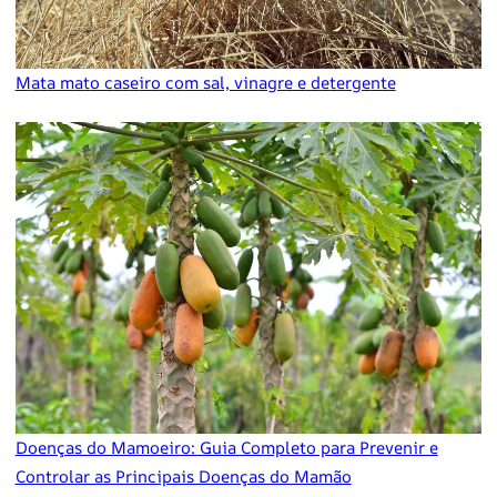
Mata mato caseiro com sal, vinagre e detergente
Doenças do Mamoeiro: Guia Completo para Prevenir e
Controlar as Principais Doenças do Mamão