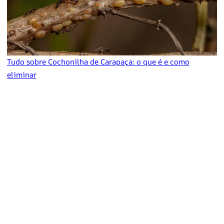
Tudo sobre Cochonilha de Carapaça: o que é e como
eliminar