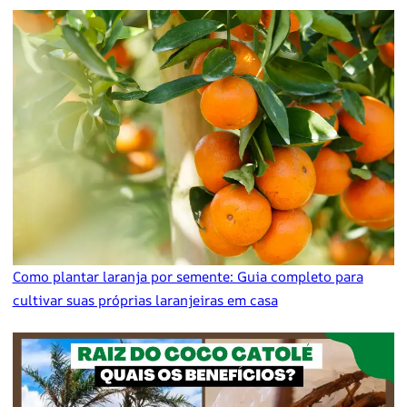
Como plantar laranja por semente: Guia completo para
cultivar suas próprias laranjeiras em casa