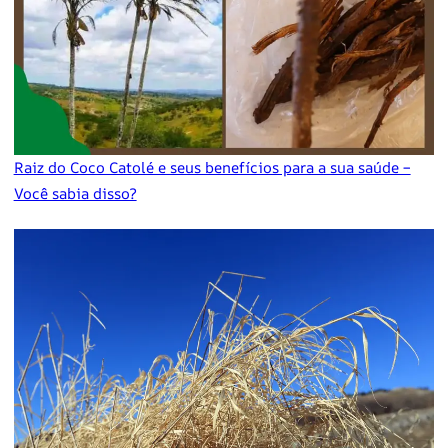
Raiz do Coco Catolé e seus benefícios para a sua saúde –
Você sabia disso?