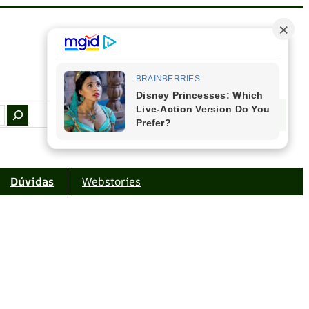
Facebook
Instagram
Youtube
Amazon
Dúvidas
Webstories