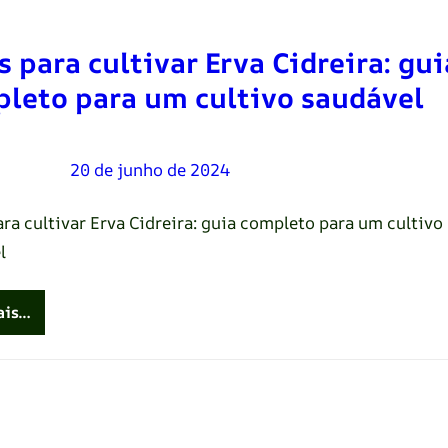
s para cultivar Erva Cidreira: gui
leto para um cultivo saudável
Oliveira
–
20 de junho de 2024
ara cultivar Erva Cidreira: guia completo para um cultivo
l
ais…