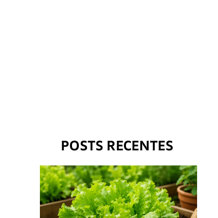
POSTS RECENTES