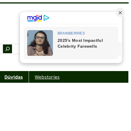
Facebook
Instagram
Youtube
Amazon
Dúvidas
Webstories