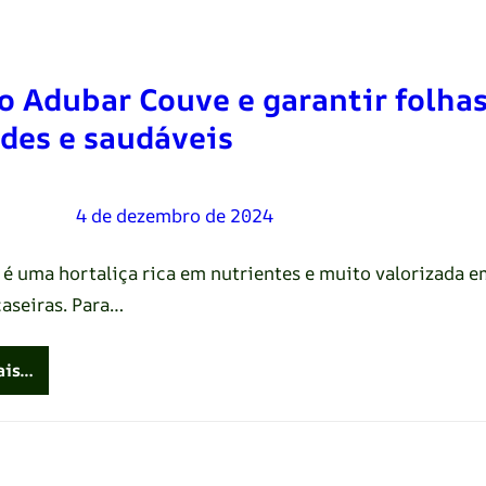
 Adubar Couve e garantir folha
des e saudáveis
Oliveira
–
4 de dezembro de 2024
 é uma hortaliça rica em nutrientes e muito valorizada e
caseiras. Para…
ais…