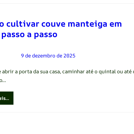
 cultivar couve manteiga em
 passo a passo
Oliveira
–
9 de dezembro de 2025
abrir a porta da sua casa, caminhar até o quintal ou até 
ho…
ais…