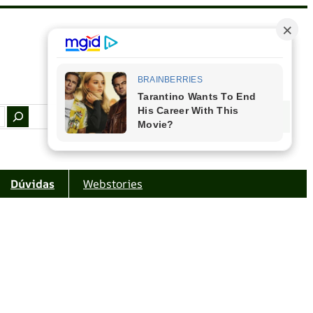
Facebook
Instagram
Youtube
Amazon
Dúvidas
Webstories