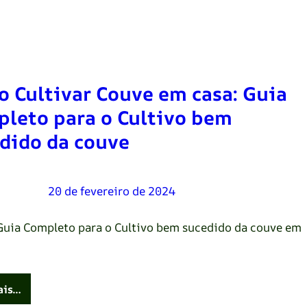
 Cultivar Couve em casa: Guia
leto para o Cultivo bem
dido da couve
Oliveira
–
20 de fevereiro de 2024
Guia Completo para o Cultivo bem sucedido da couve em
ais…