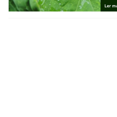
Ler m