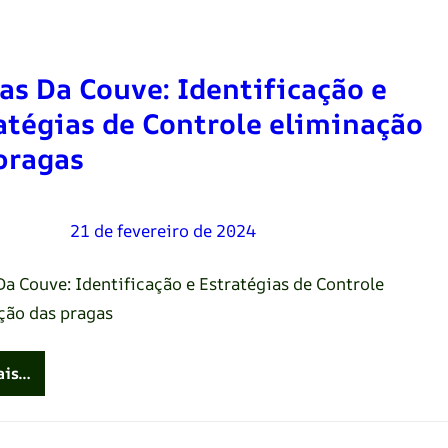
as Da Couve: Identificação e
atégias de Controle eliminação
pragas
Oliveira
–
21 de fevereiro de 2024
Da Couve: Identificação e Estratégias de Controle
ção das pragas
ais…