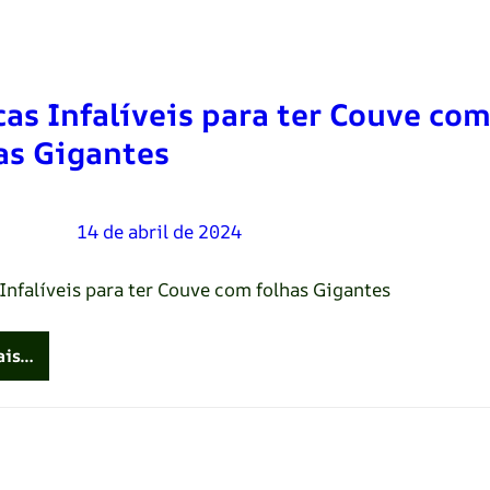
cas Infalíveis para ter Couve co
as Gigantes
Oliveira
–
14 de abril de 2024
 Infalíveis para ter Couve com folhas Gigantes
ais…