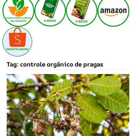
Tag:
controle orgânico de pragas