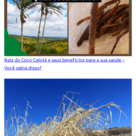
Raiz do Coco Catolé e seus benefícios para a sua saúde –
Você sabia disso?