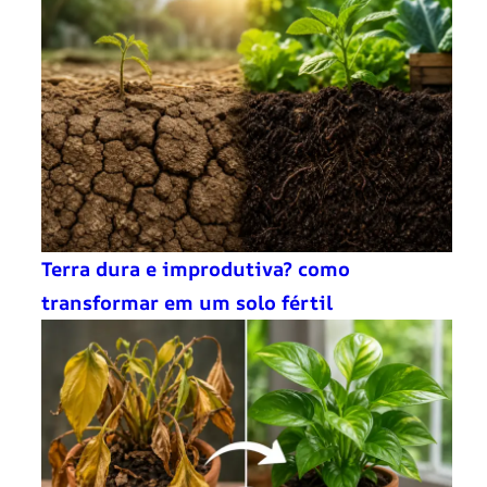
Terra dura e improdutiva? como
transformar em um solo fértil