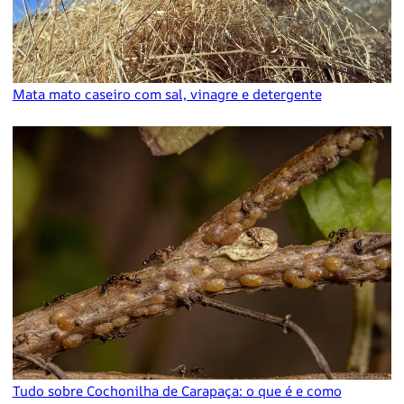
Mata mato caseiro com sal, vinagre e detergente
Tudo sobre Cochonilha de Carapaça: o que é e como