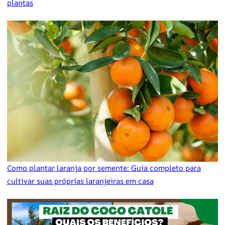
plantas
Como plantar laranja por semente: Guia completo para
cultivar suas próprias laranjeiras em casa