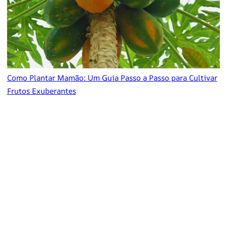
Como Plantar Mamão: Um Guia Passo a Passo para Cultivar
Frutos Exuberantes