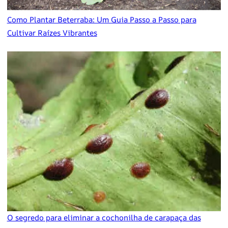
Como Plantar Beterraba: Um Guia Passo a Passo para
Cultivar Raízes Vibrantes
O segredo para eliminar a cochonilha de carapaça das