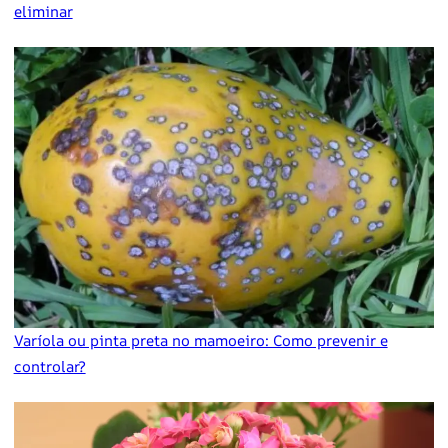
eliminar
Varíola ou pinta preta no mamoeiro: Como prevenir e
controlar?