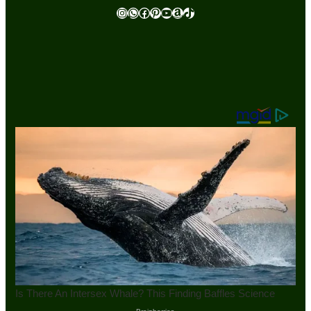
Instagram
WhatsApp
Facebook
Pinterest
Youtube
Amazon
TikTok