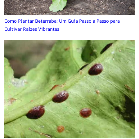
Como Plantar Beterraba: Um Guia Passo a Passo para
Cultivar Raízes Vibrantes