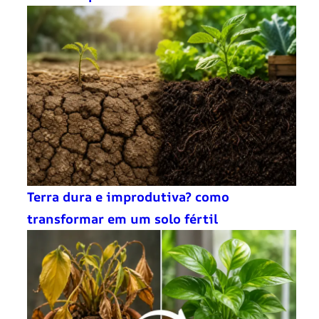
Terra dura e improdutiva? como
transformar em um solo fértil