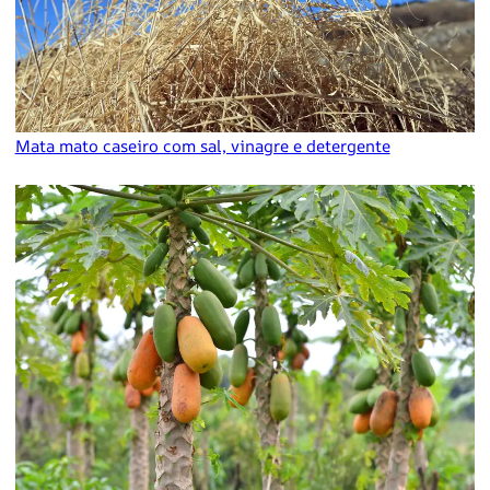
Mata mato caseiro com sal, vinagre e detergente