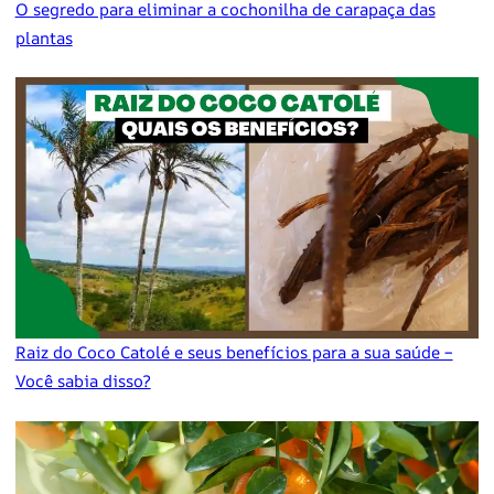
O segredo para eliminar a cochonilha de carapaça das
plantas
Raiz do Coco Catolé e seus benefícios para a sua saúde –
Você sabia disso?