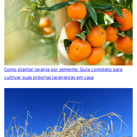
Como plantar laranja por semente: Guia completo para
cultivar suas próprias laranjeiras em casa