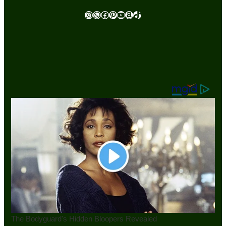
Instagram
WhatsApp
Facebook
Pinterest
Youtube
Amazon
TikTok