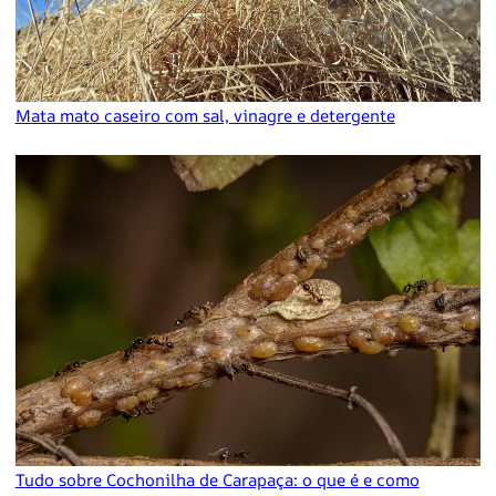
Mata mato caseiro com sal, vinagre e detergente
Tudo sobre Cochonilha de Carapaça: o que é e como