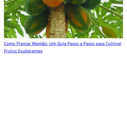
Como Plantar Mamão: Um Guia Passo a Passo para Cultivar
Frutos Exuberantes