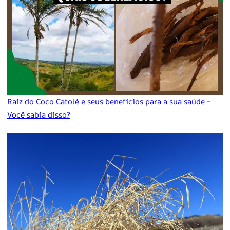
Raiz do Coco Catolé e seus benefícios para a sua saúde –
Você sabia disso?