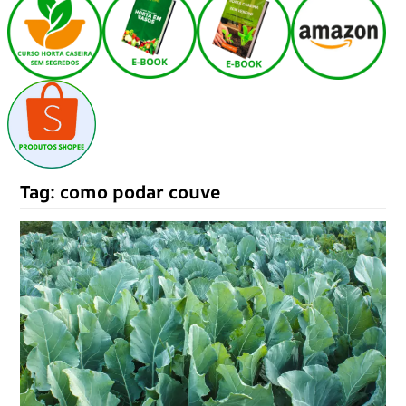
Tag:
como podar couve