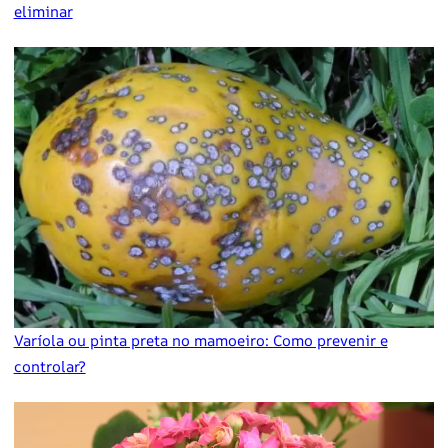
eliminar
Varíola ou pinta preta no mamoeiro: Como prevenir e
controlar?