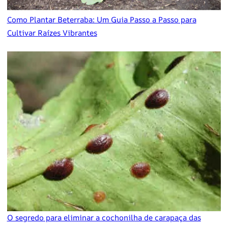
Como Plantar Beterraba: Um Guia Passo a Passo para
Cultivar Raízes Vibrantes
O segredo para eliminar a cochonilha de carapaça das