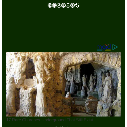
Instagram
WhatsApp
Facebook
Pinterest
Youtube
Amazon
TikTok