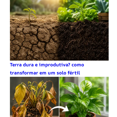
Terra dura e improdutiva? como
transformar em um solo fértil