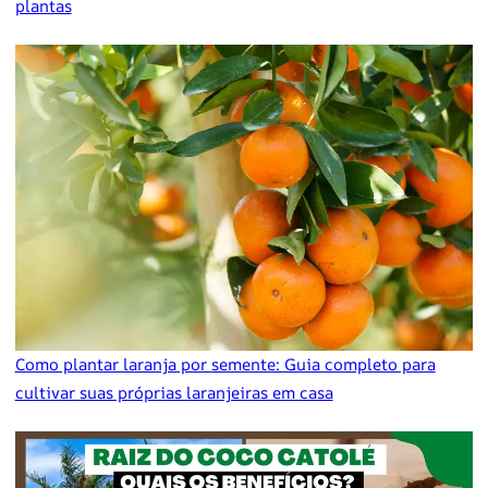
plantas
Como plantar laranja por semente: Guia completo para
cultivar suas próprias laranjeiras em casa