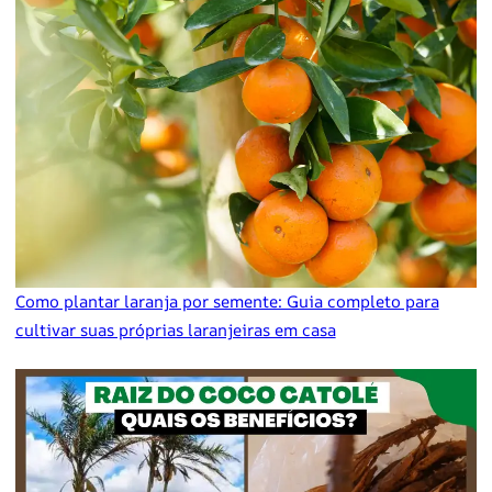
Como plantar laranja por semente: Guia completo para
cultivar suas próprias laranjeiras em casa