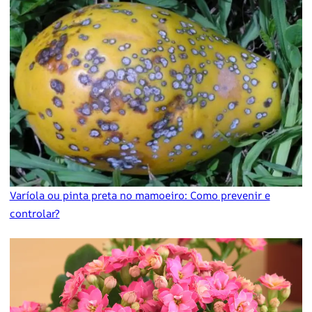
Varíola ou pinta preta no mamoeiro: Como prevenir e
controlar?