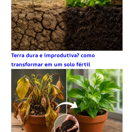
Terra dura e improdutiva? como
transformar em um solo fértil