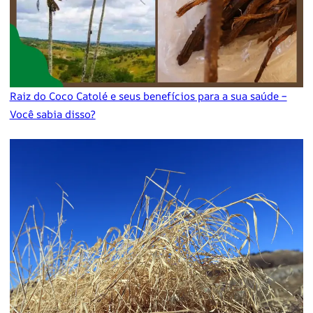
Raiz do Coco Catolé e seus benefícios para a sua saúde –
Você sabia disso?