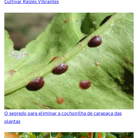
Cultivar Raízes Vibrantes
O segredo para eliminar a cochonilha de carapaça das
plantas