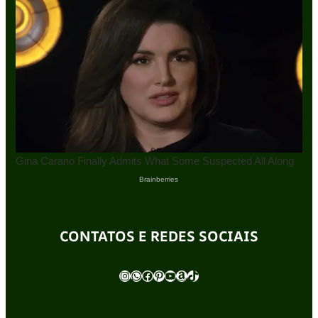
CONTATOS E REDES SOCIAIS
Instagram
WhatsApp
Facebook
Pinterest
Youtube
Amazon
TikTok