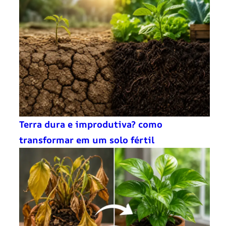
Terra dura e improdutiva? como
transformar em um solo fértil