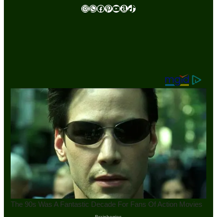
Instagram
WhatsApp
Facebook
Pinterest
Youtube
Amazon
TikTok