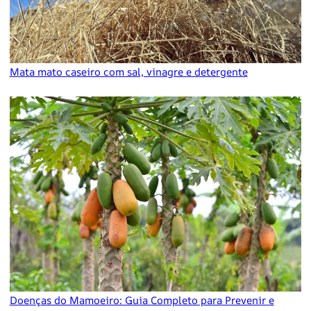
Mata mato caseiro com sal, vinagre e detergente
Doenças do Mamoeiro: Guia Completo para Prevenir e