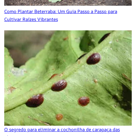
Como Plantar Beterraba: Um Guia Passo a Passo para
Cultivar Raízes Vibrantes
O segredo para eliminar a cochonilha de carapaça das