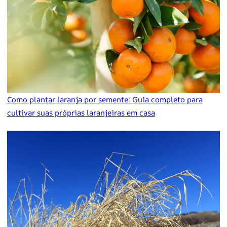
Como plantar laranja por semente: Guia completo para
cultivar suas próprias laranjeiras em casa