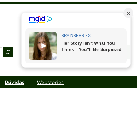
Facebook
Instagram
Youtube
Amazon
Dúvidas
Webstories