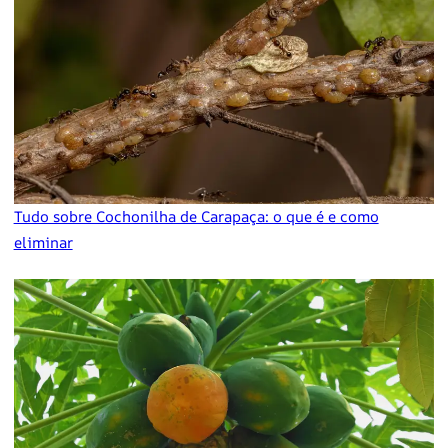
Tudo sobre Cochonilha de Carapaça: o que é e como
eliminar