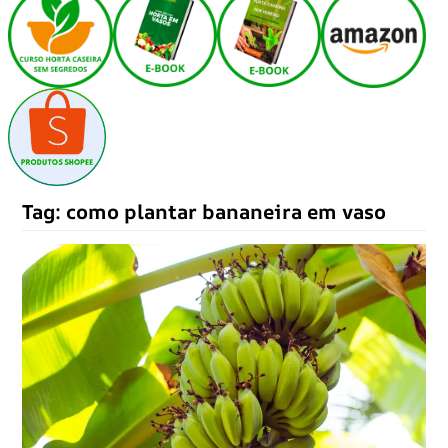
Tag:
como plantar bananeira em vaso