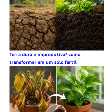
Terra dura e improdutiva? como
transformar em um solo fértil