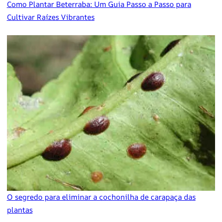
Como Plantar Beterraba: Um Guia Passo a Passo para
Cultivar Raízes Vibrantes
O segredo para eliminar a cochonilha de carapaça das
plantas