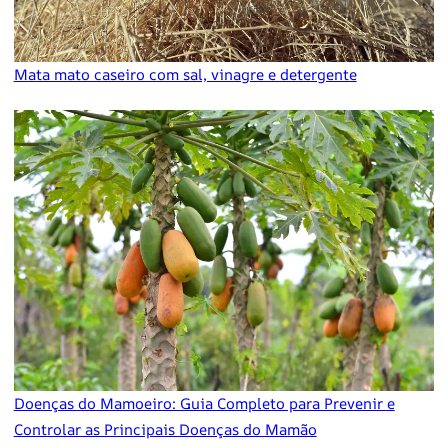
Mata mato caseiro com sal, vinagre e detergente
Doenças do Mamoeiro: Guia Completo para Prevenir e
Controlar as Principais Doenças do Mamão