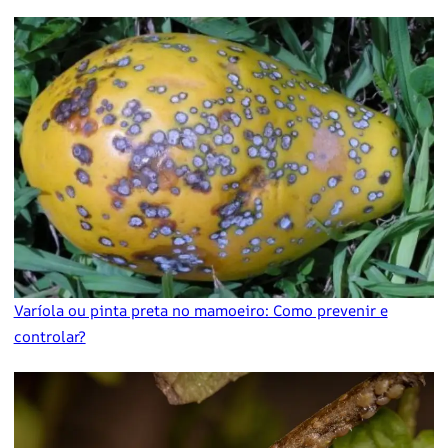
Varíola ou pinta preta no mamoeiro: Como prevenir e
controlar?