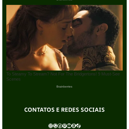
CONTATOS E REDES SOCIAIS
Instagram
WhatsApp
Facebook
Pinterest
Youtube
Amazon
TikTok