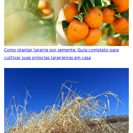
Como plantar laranja por semente: Guia completo para
cultivar suas próprias laranjeiras em casa