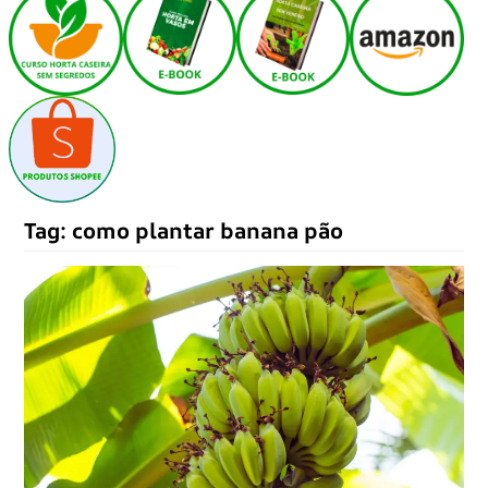
Tag:
como plantar banana pão