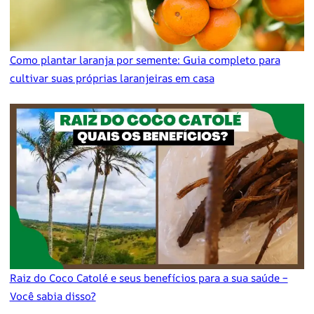
Como plantar laranja por semente: Guia completo para
cultivar suas próprias laranjeiras em casa
Raiz do Coco Catolé e seus benefícios para a sua saúde –
Você sabia disso?