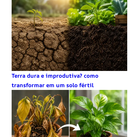
Terra dura e improdutiva? como
transformar em um solo fértil