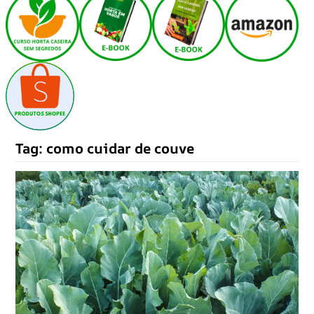
Tag:
como cuidar de couve