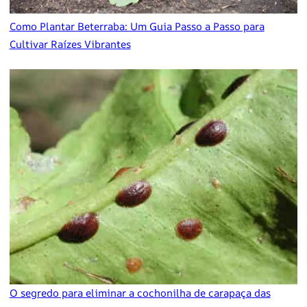
Como Plantar Beterraba: Um Guia Passo a Passo para
Cultivar Raízes Vibrantes
O segredo para eliminar a cochonilha de carapaça das