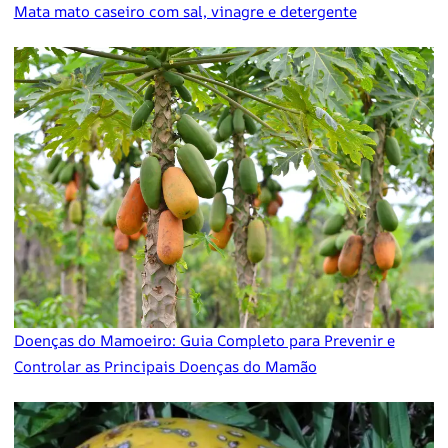
Mata mato caseiro com sal, vinagre e detergente
Doenças do Mamoeiro: Guia Completo para Prevenir e
Controlar as Principais Doenças do Mamão