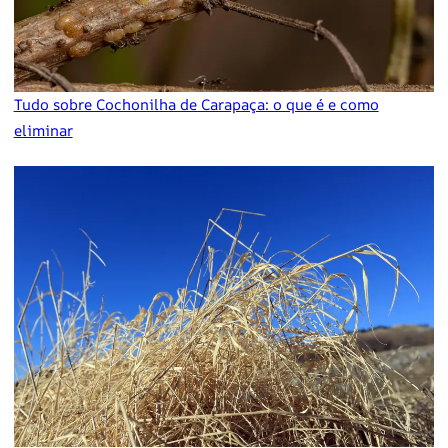
Tudo sobre Cochonilha de Carapaça: o que é e como
eliminar