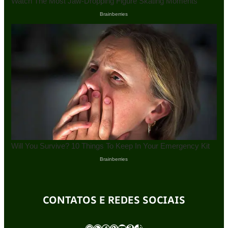
CONTATOS E REDES SOCIAIS
Instagram
WhatsApp
Facebook
Pinterest
Youtube
Amazon
TikTok