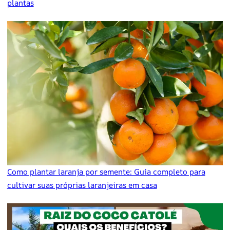
plantas
Como plantar laranja por semente: Guia completo para
cultivar suas próprias laranjeiras em casa