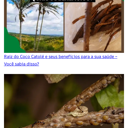
Raiz do Coco Catolé e seus benefícios para a sua saúde –
Você sabia disso?