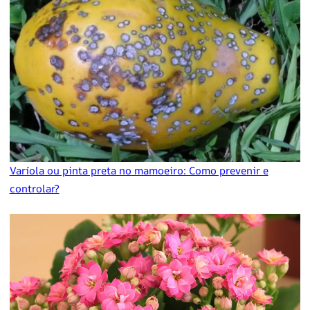
Varíola ou pinta preta no mamoeiro: Como prevenir e
controlar?