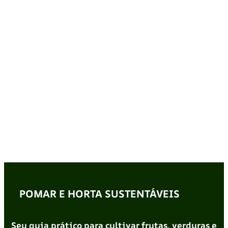
POMAR E HORTA SUSTENTÁVEIS
Seu guia prático para cultivar frutas, verduras e