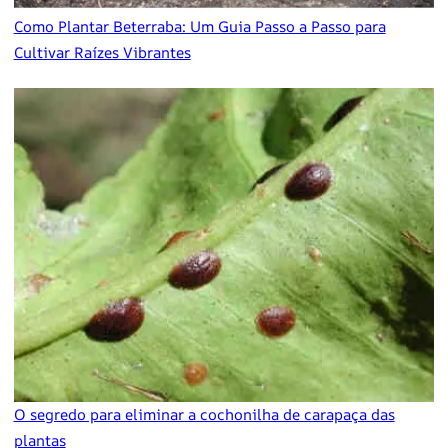
Como Plantar Beterraba: Um Guia Passo a Passo para
Cultivar Raízes Vibrantes
O segredo para eliminar a cochonilha de carapaça das
plantas