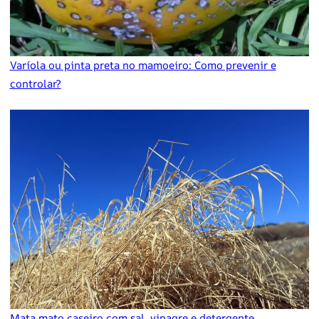
Varíola ou pinta preta no mamoeiro: Como prevenir e
controlar?
Mata mato caseiro com sal, vinagre e detergente