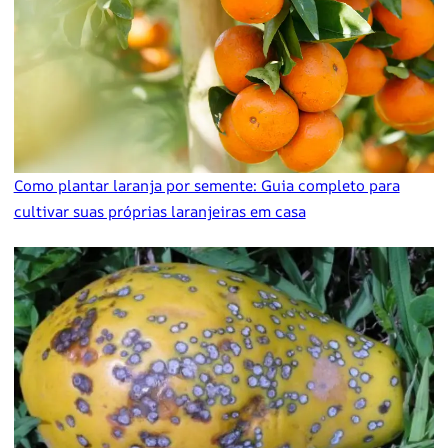
Como plantar laranja por semente: Guia completo para
cultivar suas próprias laranjeiras em casa