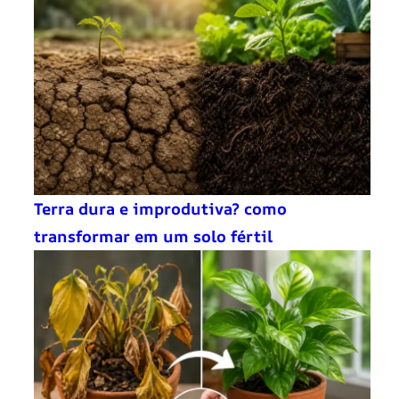
Terra dura e improdutiva? como
transformar em um solo fértil