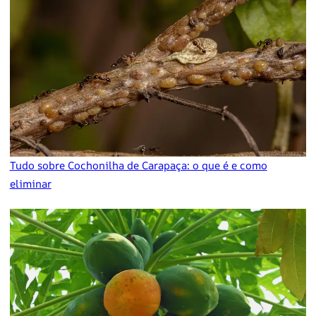
Tudo sobre Cochonilha de Carapaça: o que é e como
eliminar