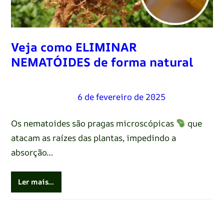
Veja como ELIMINAR
NEMATÓIDES de forma natural
Renato Oliveira
–
6 de fevereiro de 2025
Os nematoides são pragas microscópicas
que
atacam as raízes das plantas, impedindo a
absorção…
Ler mais…