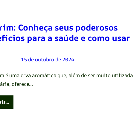
rim: Conheça seus poderosos
fícios para a saúde e como usar
Oliveira
–
15 de outubro de 2024
im é uma erva aromática que, além de ser muito utilizada
ária, oferece…
ais…