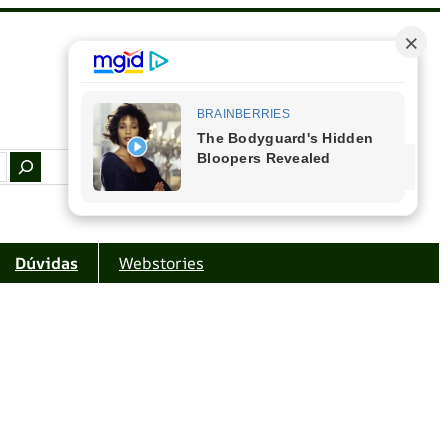
Facebook
Instagram
Youtube
Amazon
Dúvidas
Webstories