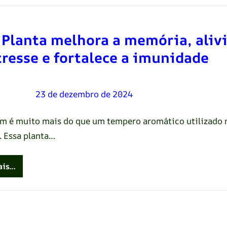
 Planta melhora a memória, aliv
tresse e fortalece a imunidade
Oliveira
–
23 de dezembro de 2024
im é muito mais do que um tempero aromático utilizado 
. Essa planta…
ais…