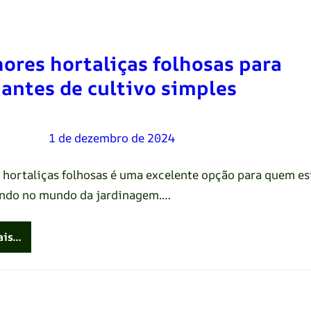
ores hortaliças folhosas para
iantes de cultivo simples
Oliveira
–
1 de dezembro de 2024
r hortaliças folhosas é uma excelente opção para quem es
ndo no mundo da jardinagem.…
ais…