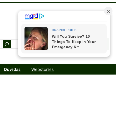
Facebook
Instagram
Youtube
Amazon
Dúvidas
Webstories