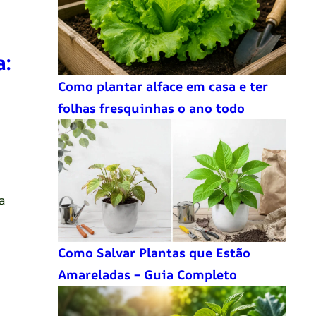
a:
Como plantar alface em casa e ter
folhas fresquinhas o ano todo
a
Como Salvar Plantas que Estão
Amareladas – Guia Completo