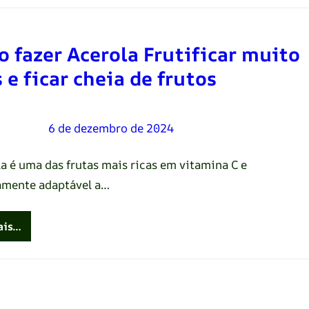
 fazer Acerola Frutificar muito
 e ficar cheia de frutos
Oliveira
–
6 de dezembro de 2024
la é uma das frutas mais ricas em vitamina C e
mente adaptável a…
ais…