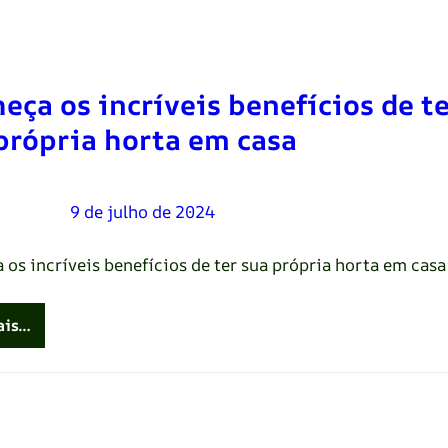
eça os incríveis benefícios de te
própria horta em casa
Oliveira
–
9 de julho de 2024
 os incríveis benefícios de ter sua própria horta em casa
ais…