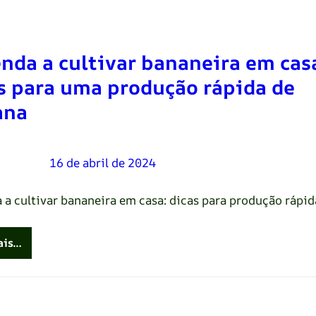
nda a cultivar bananeira em cas
s para uma produção rápida de
ana
Oliveira
–
16 de abril de 2024
 a cultivar bananeira em casa: dicas para produção rápid
ais…