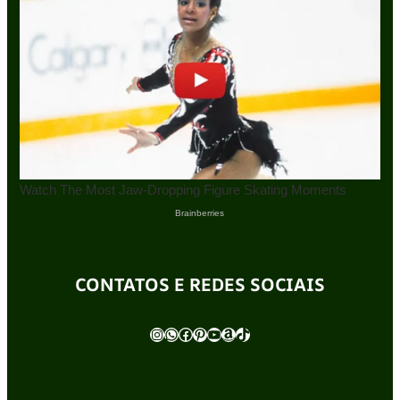
CONTATOS E REDES SOCIAIS
Instagram
WhatsApp
Facebook
Pinterest
Youtube
Amazon
TikTok