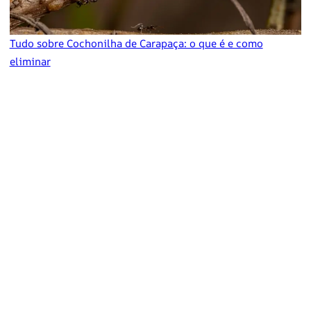
Tudo sobre Cochonilha de Carapaça: o que é e como
eliminar