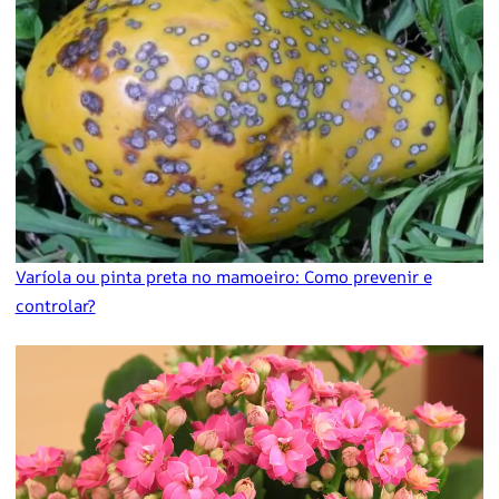
Varíola ou pinta preta no mamoeiro: Como prevenir e
controlar?