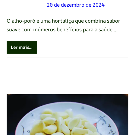
Renato Oliveira
–
20 de dezembro de 2024
O alho-poró é uma hortaliça que combina sabor
suave com inúmeros benefícios para a saúde.…
Ler mais…