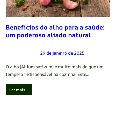
Benefícios do alho para a saúde:
um poderoso aliado natural
Renato Oliveira
–
29 de janeiro de 2025
O alho (Allium sativum) é muito mais do que um
tempero indispensável na cozinha. Este…
Ler mais…