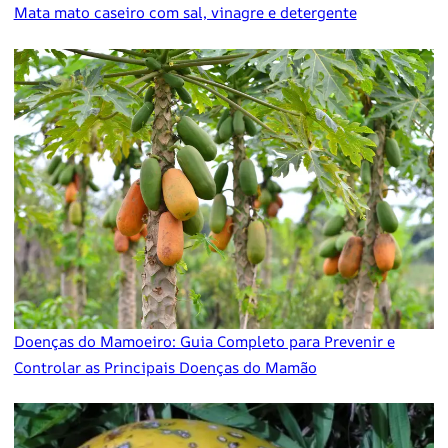
Mata mato caseiro com sal, vinagre e detergente
Doenças do Mamoeiro: Guia Completo para Prevenir e
Controlar as Principais Doenças do Mamão