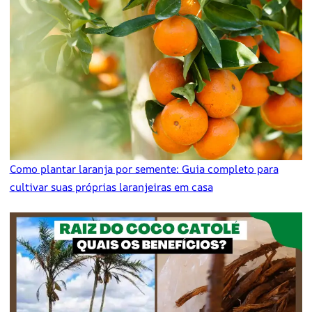
Como plantar laranja por semente: Guia completo para
cultivar suas próprias laranjeiras em casa