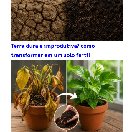
Terra dura e improdutiva? como
transformar em um solo fértil