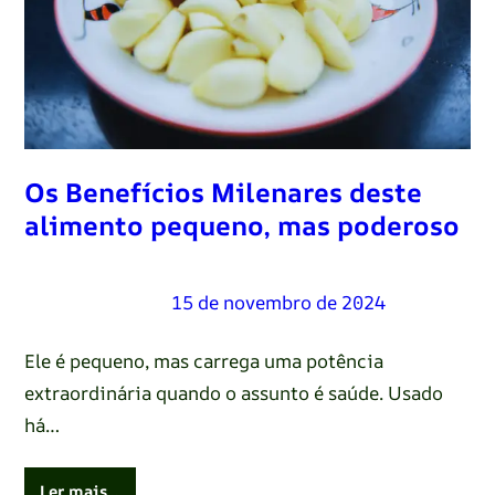
Os Benefícios Milenares deste
alimento pequeno, mas poderoso
Renato Oliveira
–
15 de novembro de 2024
Ele é pequeno, mas carrega uma potência
extraordinária quando o assunto é saúde. Usado
há…
Ler mais…