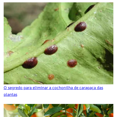
O segredo para eliminar a cochonilha de carapaça das
plantas