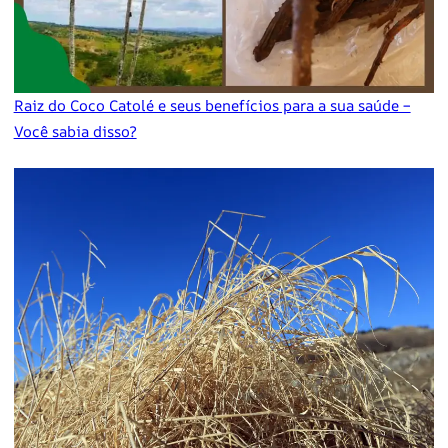
Raiz do Coco Catolé e seus benefícios para a sua saúde –
Você sabia disso?