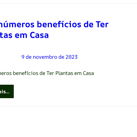
números benefícios de Ter
tas em Casa
Oliveira
–
9 de novembro de 2023
eros benefícios de Ter Plantas em Casa
ais…