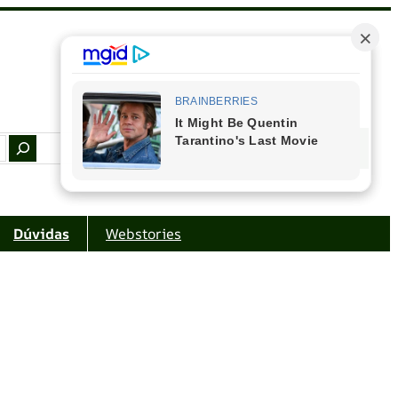
Facebook
Instagram
Youtube
Amazon
Dúvidas
Webstories