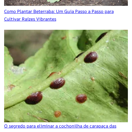
Como Plantar Beterraba: Um Guia Passo a Passo para
Cultivar Raízes Vibrantes
O segredo para eliminar a cochonilha de carapaça das