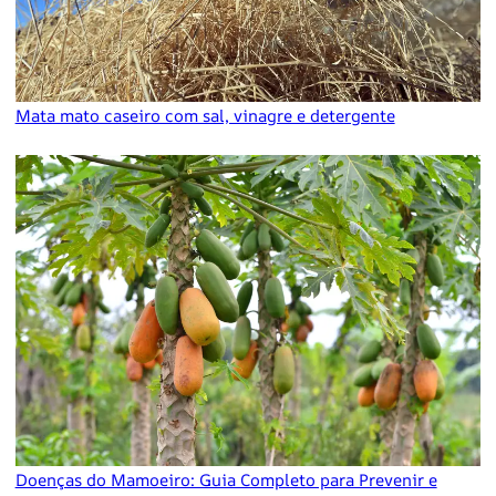
Mata mato caseiro com sal, vinagre e detergente
Doenças do Mamoeiro: Guia Completo para Prevenir e