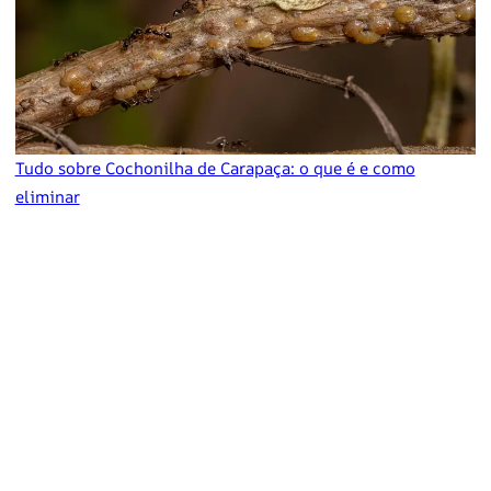
Tudo sobre Cochonilha de Carapaça: o que é e como
eliminar