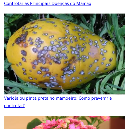
Controlar as Principais Doenças do Mamão
Varíola ou pinta preta no mamoeiro: Como prevenir e
controlar?