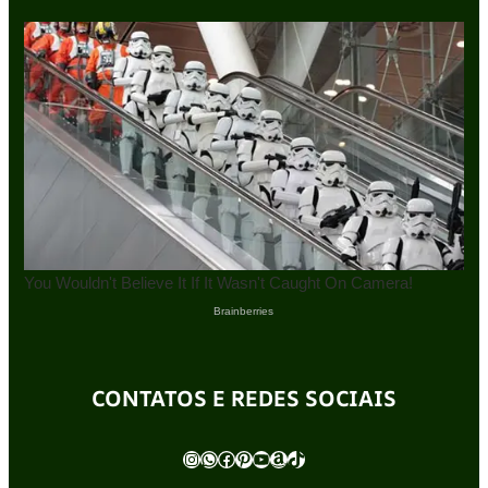
CONTATOS E REDES SOCIAIS
Instagram
WhatsApp
Facebook
Pinterest
Youtube
Amazon
TikTok