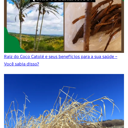
Raiz do Coco Catolé e seus benefícios para a sua saúde –
Você sabia disso?