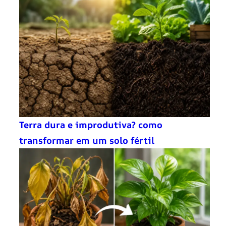
Terra dura e improdutiva? como
transformar em um solo fértil