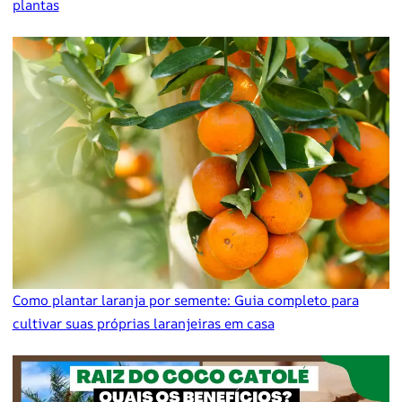
plantas
Como plantar laranja por semente: Guia completo para
cultivar suas próprias laranjeiras em casa