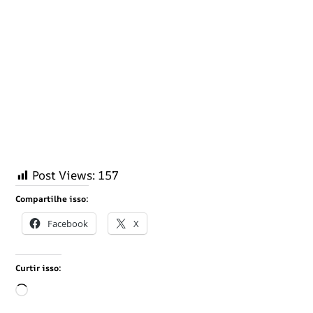
Post Views:
157
Compartilhe isso:
Facebook
X
Curtir isso:
C
a