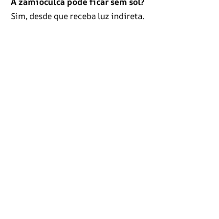
A zamioculca pode ficar sem sol?
Sim, desde que receba luz indireta.