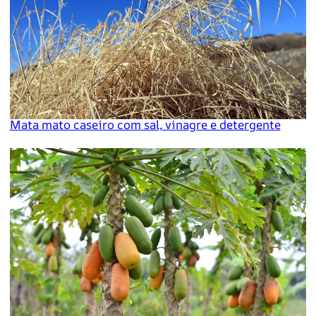
Mata mato caseiro com sal, vinagre e detergente