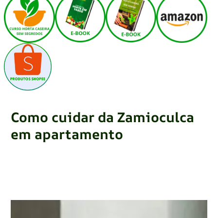
Como cuidar da Zamioculca
em apartamento