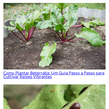
Como Plantar Beterraba: Um Guia Passo a Passo para
Cultivar Raízes Vibrantes