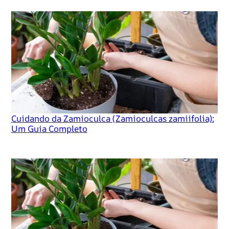
Cuidando da Zamioculca (Zamioculcas zamiifolia):
Um Guia Completo