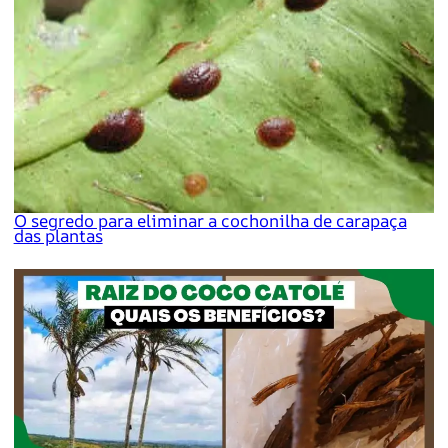
O segredo para eliminar a cochonilha de carapaça
das plantas