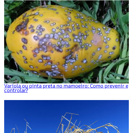
Varíola ou pinta preta no mamoeiro: Como prevenir e
controlar?