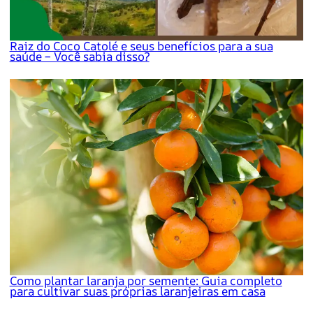
Raiz do Coco Catolé e seus benefícios para a sua
saúde – Você sabia disso?
Como plantar laranja por semente: Guia completo
para cultivar suas próprias laranjeiras em casa