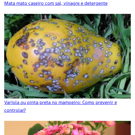
Mata mato caseiro com sal, vinagre e detergente
Varíola ou pinta preta no mamoeiro: Como prevenir e
controlar?