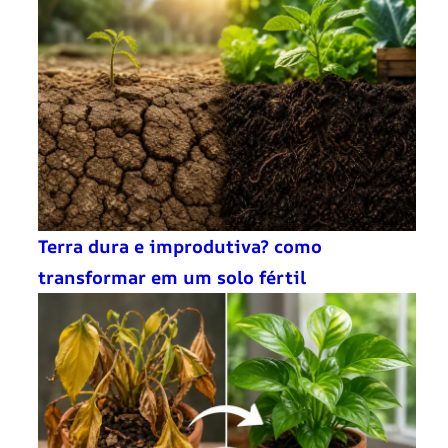
Terra dura e improdutiva? como
transformar em um solo fértil