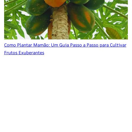
Como Plantar Mamão: Um Guia Passo a Passo para Cultivar
Frutos Exuberantes