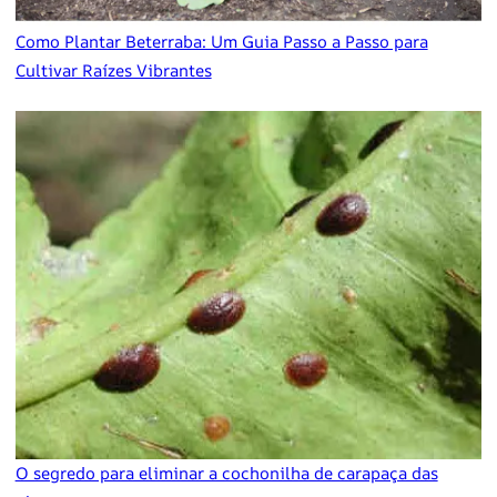
Como Plantar Beterraba: Um Guia Passo a Passo para
Cultivar Raízes Vibrantes
O segredo para eliminar a cochonilha de carapaça das