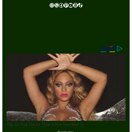
Instagram
WhatsApp
Facebook
Pinterest
Youtube
Amazon
TikTok