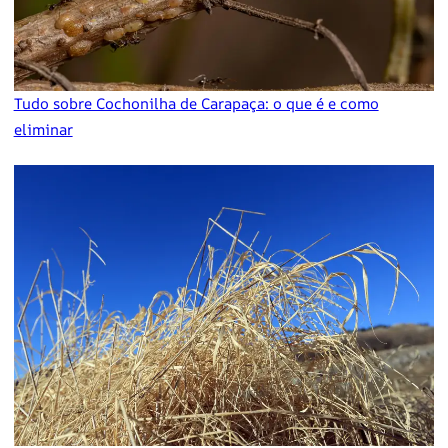
Tudo sobre Cochonilha de Carapaça: o que é e como
eliminar