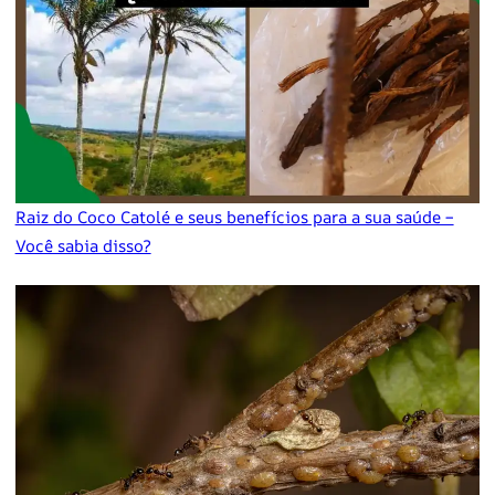
Raiz do Coco Catolé e seus benefícios para a sua saúde –
Você sabia disso?