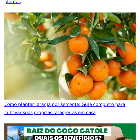
plantas
Como plantar laranja por semente: Guia completo para
cultivar suas próprias laranjeiras em casa