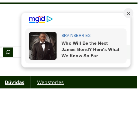
Facebook
Instagram
Youtube
Amazon
Dúvidas
Webstories