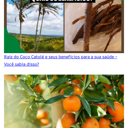
Raiz do Coco Catolé e seus benefícios para a sua saúde –
Você sabia disso?