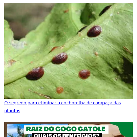
O segredo para eliminar a cochonilha de carapaça das
plantas