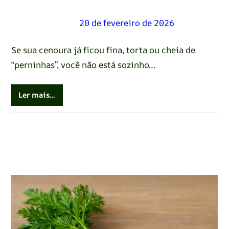
Renato Oliveira
–
20 de fevereiro de 2026
Se sua cenoura já ficou fina, torta ou cheia de
“perninhas”, você não está sozinho…
Ler mais…