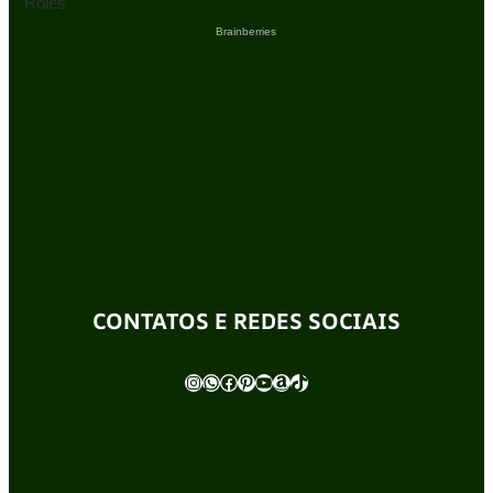
CONTATOS E REDES SOCIAIS
Instagram
WhatsApp
Facebook
Pinterest
Youtube
Amazon
TikTok