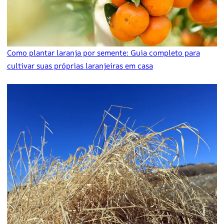
Como plantar laranja por semente: Guia completo para
cultivar suas próprias laranjeiras em casa