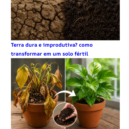
Terra dura e improdutiva? como
transformar em um solo fértil