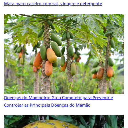
Mata mato caseiro com sal, vinagre e detergente
Doenças do Mamoeiro: Guia Completo para Prevenir e
Controlar as Principais Doenças do Mamão