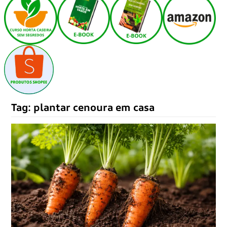
Tag:
plantar cenoura em casa