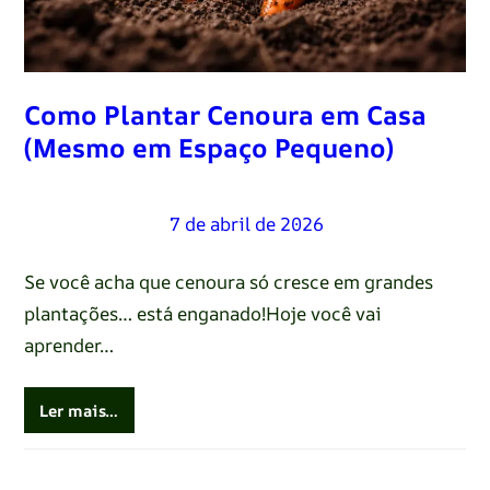
Como Plantar Cenoura em Casa
(Mesmo em Espaço Pequeno)
Renato Oliveira
–
7 de abril de 2026
Se você acha que cenoura só cresce em grandes
plantações… está enganado!Hoje você vai
aprender…
Ler mais…