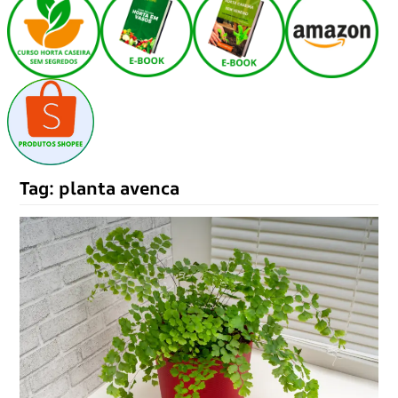
Tag:
planta avenca