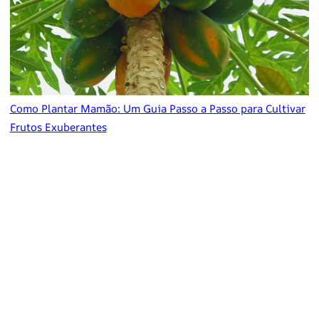
Como Plantar Mamão: Um Guia Passo a Passo para Cultivar
Frutos Exuberantes