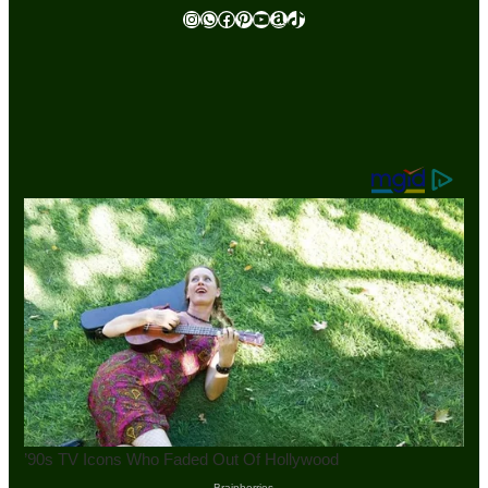
Instagram
WhatsApp
Facebook
Pinterest
Youtube
Amazon
TikTok