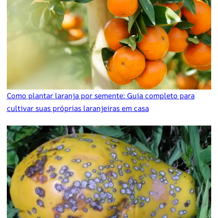
Como plantar laranja por semente: Guia completo para
cultivar suas próprias laranjeiras em casa