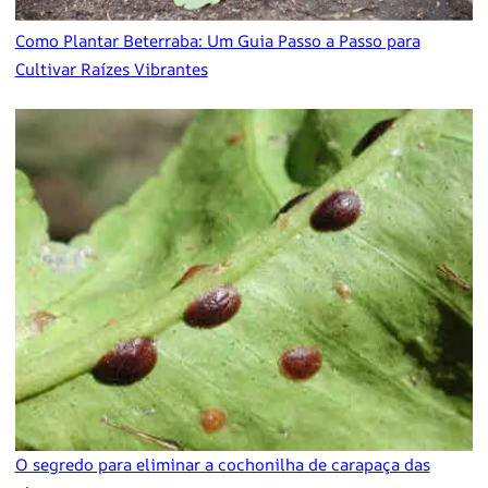
Como Plantar Beterraba: Um Guia Passo a Passo para
Cultivar Raízes Vibrantes
O segredo para eliminar a cochonilha de carapaça das