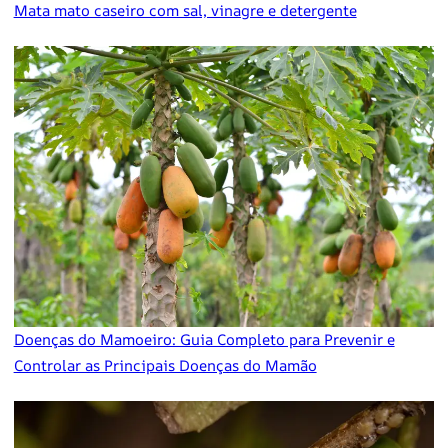
Mata mato caseiro com sal, vinagre e detergente
Doenças do Mamoeiro: Guia Completo para Prevenir e
Controlar as Principais Doenças do Mamão