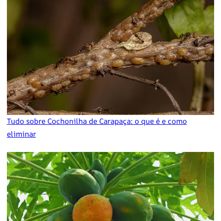
Tudo sobre Cochonilha de Carapaça: o que é e como
eliminar