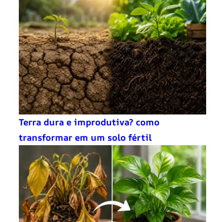
Terra dura e improdutiva? como
transformar em um solo fértil