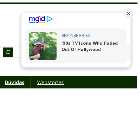
Facebook
Instagram
Youtube
Amazon
Dúvidas
Webstories