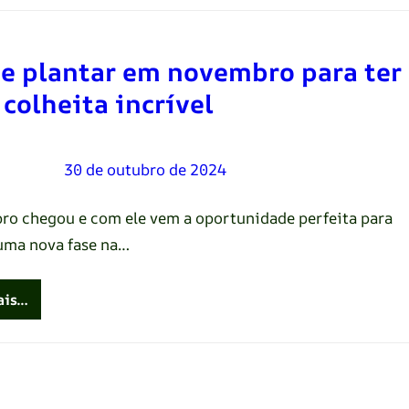
e plantar em novembro para ter
colheita incrível
Oliveira
–
30 de outubro de 2024
o chegou e com ele vem a oportunidade perfeita para
 uma nova fase na…
ais…