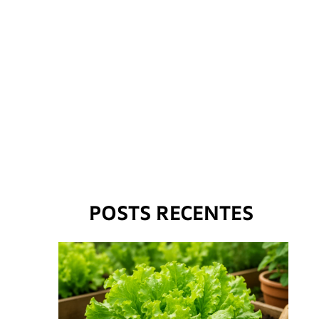
POSTS RECENTES