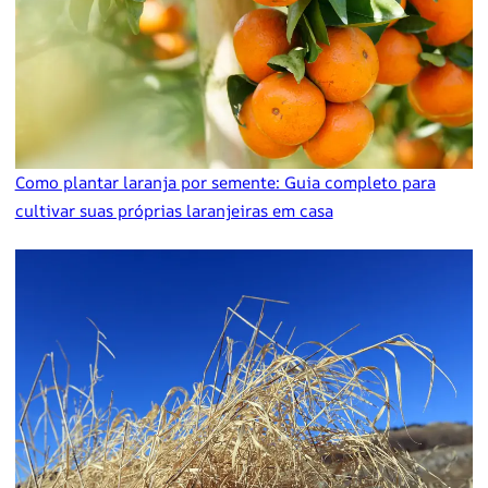
Como plantar laranja por semente: Guia completo para
cultivar suas próprias laranjeiras em casa