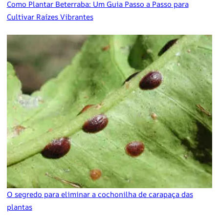
Como Plantar Beterraba: Um Guia Passo a Passo para
Cultivar Raízes Vibrantes
O segredo para eliminar a cochonilha de carapaça das
plantas