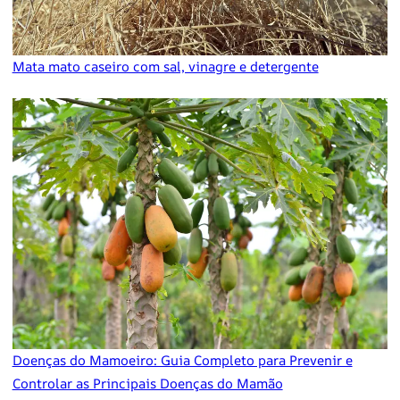
Mata mato caseiro com sal, vinagre e detergente
Doenças do Mamoeiro: Guia Completo para Prevenir e
Controlar as Principais Doenças do Mamão