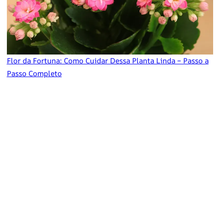
Flor da Fortuna: Como Cuidar Dessa Planta Linda – Passo a
Passo Completo