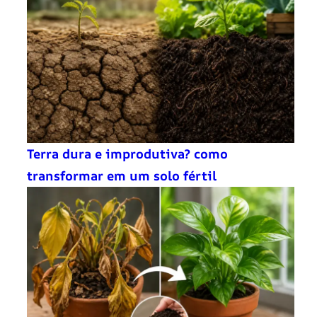
Terra dura e improdutiva? como
transformar em um solo fértil