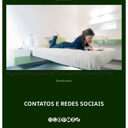
CONTATOS E REDES SOCIAIS
Instagram
WhatsApp
Facebook
Pinterest
Youtube
Amazon
TikTok