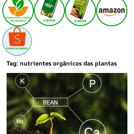
Tag:
nutrientes orgânicos das plantas