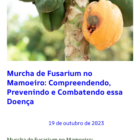
Murcha de Fusarium no
Mamoeiro: Compreendendo,
Prevenindo e Combatendo essa
Doença
Renato Oliveira
–
19 de outubro de 2023
Murcha de Fusarium no Mamoeiro: