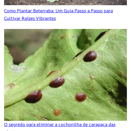
Como Plantar Beterraba: Um Guia Passo a Passo para
Cultivar Raízes Vibrantes
O segredo para eliminar a cochonilha de carapaça das