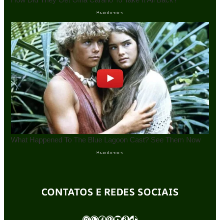
CONTATOS E REDES SOCIAIS
Instagram
WhatsApp
Facebook
Pinterest
Youtube
Amazon
TikTok