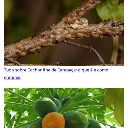
Tudo sobre Cochonilha de Carapaça: o que é e como
eliminar