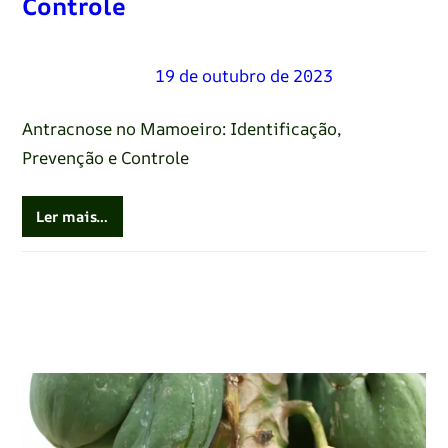
Controle
Renato Oliveira
–
19 de outubro de 2023
Antracnose no Mamoeiro: Identificação,
Prevenção e Controle
Ler mais…