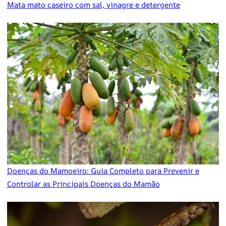
Mata mato caseiro com sal, vinagre e detergente
Doenças do Mamoeiro: Guia Completo para Prevenir e
Controlar as Principais Doenças do Mamão