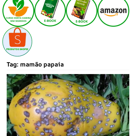
Tag:
mamão papaia