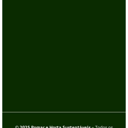
© 2025 Pomar e Horta Sustentáveis
– Todos os