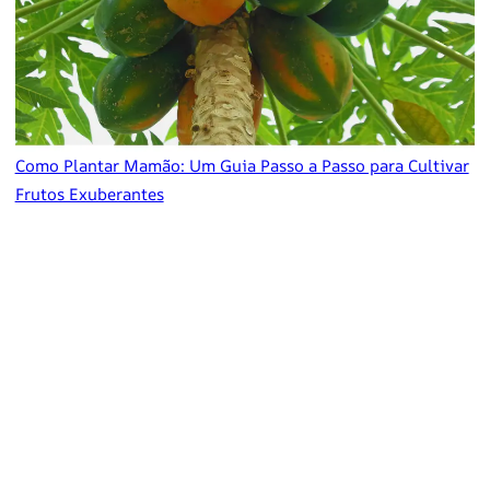
Como Plantar Mamão: Um Guia Passo a Passo para Cultivar
Frutos Exuberantes