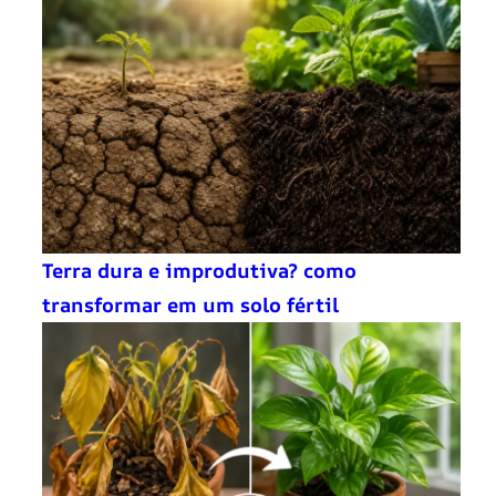
Terra dura e improdutiva? como
transformar em um solo fértil