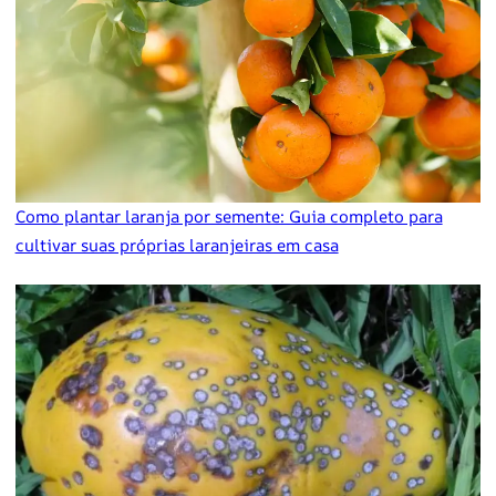
Como plantar laranja por semente: Guia completo para
cultivar suas próprias laranjeiras em casa