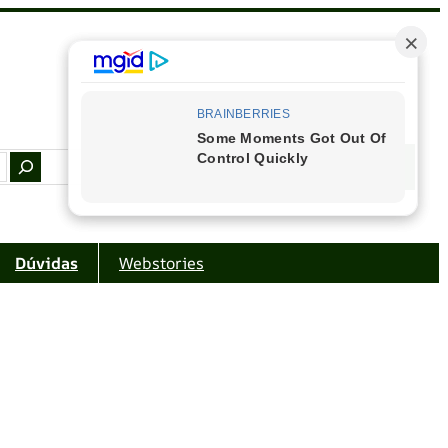
Facebook
Instagram
Youtube
Amazon
Dúvidas
Webstories