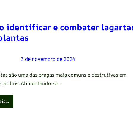
 identificar e combater lagarta
plantas
Oliveira
–
3 de novembro de 2024
rtas são uma das pragas mais comuns e destrutivas em
e jardins. Alimentando-se…
ais…