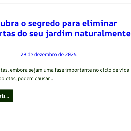
ubra o segredo para eliminar
rtas do seu jardim naturalmente
Oliveira
–
28 de dezembro de 2024
rtas, embora sejam uma fase importante no ciclo de vida
boletas, podem causar…
ais…