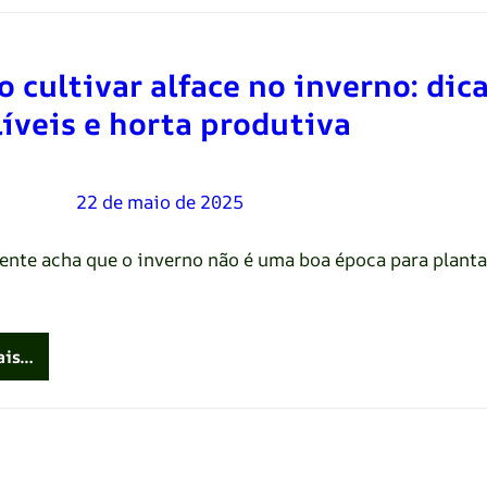
 cultivar alface no inverno: dic
líveis e horta produtiva
Oliveira
–
22 de maio de 2025
ente acha que o inverno não é uma boa época para planta
ais…