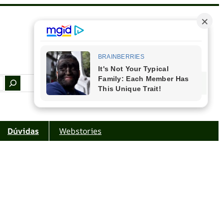
Facebook
Instagram
Youtube
Amazon
Dúvidas
Webstories