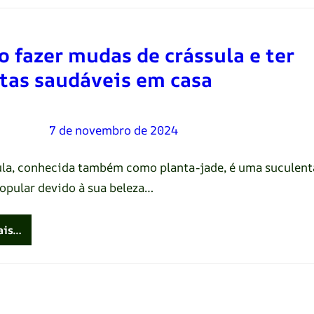
 fazer mudas de crássula e ter
tas saudáveis em casa
Oliveira
–
7 de novembro de 2024
ula, conhecida também como planta-jade, é uma suculent
opular devido à sua beleza…
ais…