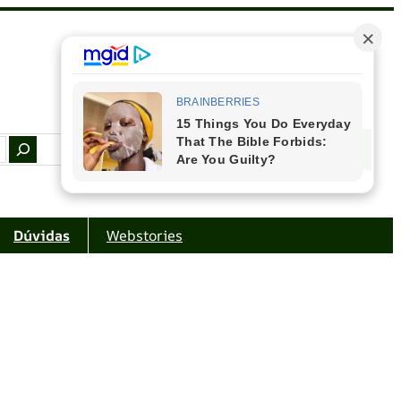
Facebook
Instagram
Youtube
Amazon
Dúvidas
Webstories