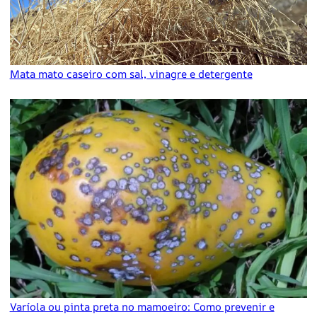
Mata mato caseiro com sal, vinagre e detergente
Varíola ou pinta preta no mamoeiro: Como prevenir e