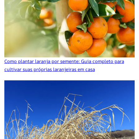
Como plantar laranja por semente: Guia completo para
cultivar suas próprias laranjeiras em casa