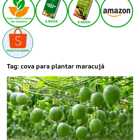
Tag:
cova para plantar maracujá