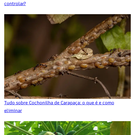
controlar?
Tudo sobre Cochonilha de Carapaça: o que é e como
eliminar