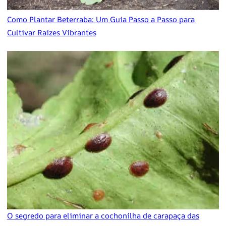
Como Plantar Beterraba: Um Guia Passo a Passo para
Cultivar Raízes Vibrantes
O segredo para eliminar a cochonilha de carapaça das