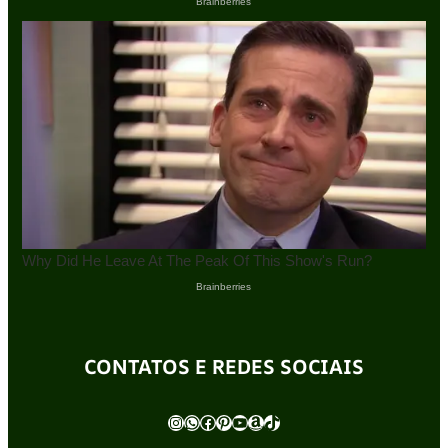
CONTATOS E REDES SOCIAIS
Instagram
WhatsApp
Facebook
Pinterest
Youtube
Amazon
TikTok