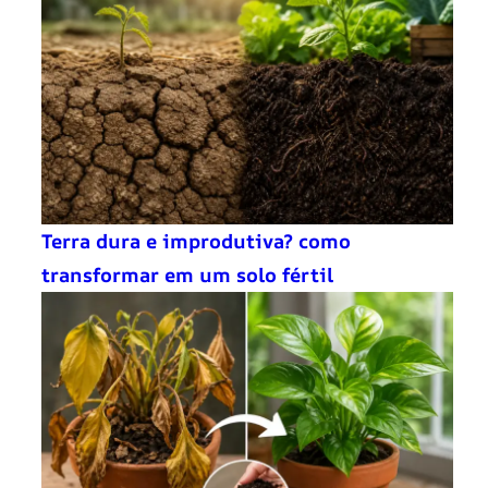
Terra dura e improdutiva? como
transformar em um solo fértil