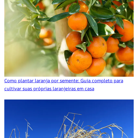
Como plantar laranja por semente: Guia completo para
cultivar suas próprias laranjeiras em casa