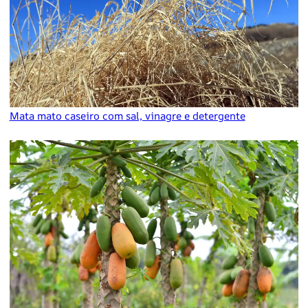
Mata mato caseiro com sal, vinagre e detergente