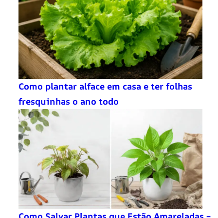
Como plantar alface em casa e ter folhas
fresquinhas o ano todo
Como Salvar Plantas que Estão Amareladas –