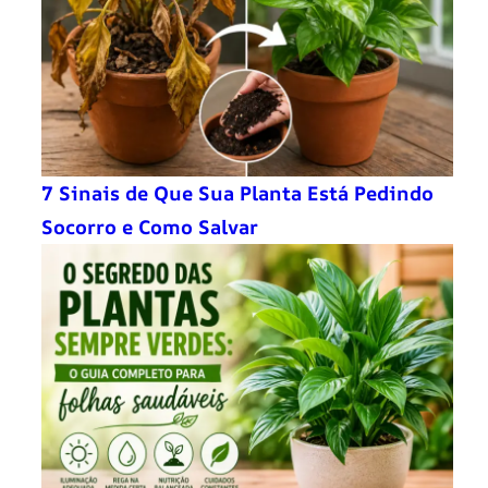
7 Sinais de Que Sua Planta Está Pedindo
Socorro e Como Salvar