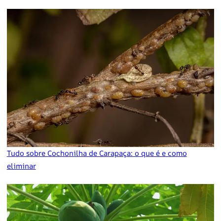
Tudo sobre Cochonilha de Carapaça: o que é e como
eliminar