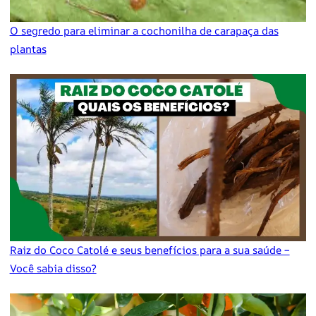
O segredo para eliminar a cochonilha de carapaça das
plantas
Raiz do Coco Catolé e seus benefícios para a sua saúde –
Você sabia disso?