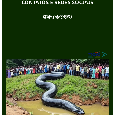
CONTATOS E REDES SOCIAIS
Instagram
WhatsApp
Facebook
Pinterest
Youtube
Amazon
TikTok