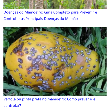
Doenças do Mamoeiro: Guia Completo para Prevenir e
Controlar as Principais Doenças do Mamão
Varíola ou pinta preta no mamoeiro: Como prevenir e
controlar?