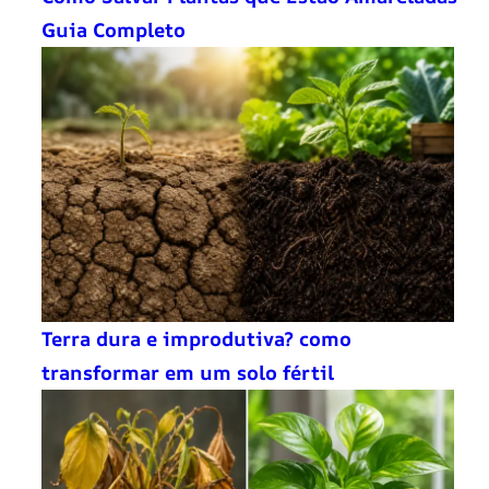
Guia Completo
Terra dura e improdutiva? como
transformar em um solo fértil