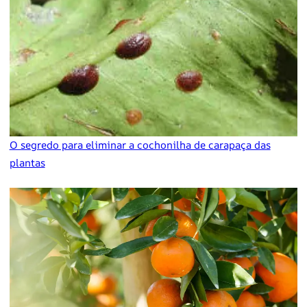
O segredo para eliminar a cochonilha de carapaça das
plantas