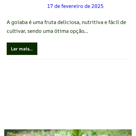
Renato Oliveira
–
17 de fevereiro de 2025
A goiaba é uma fruta deliciosa, nutritiva e fácil de
cultivar, sendo uma ótima opção…
Ler mais…