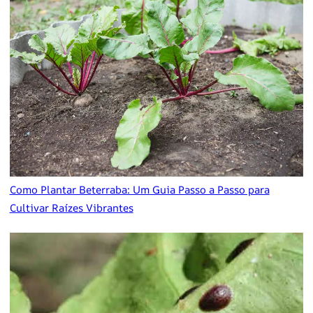
Como Plantar Beterraba: Um Guia Passo a Passo para
Cultivar Raízes Vibrantes