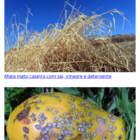
Mata mato caseiro com sal, vinagre e detergente