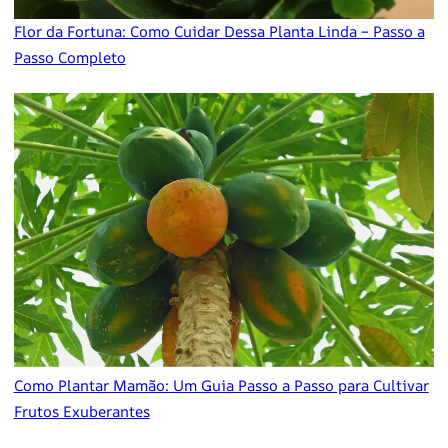
Flor da Fortuna: Como Cuidar Dessa Planta Linda – Passo a
Passo Completo
Como Plantar Mamão: Um Guia Passo a Passo para Cultivar
Frutos Exuberantes