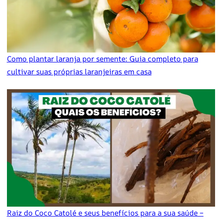
Como plantar laranja por semente: Guia completo para
cultivar suas próprias laranjeiras em casa
Raiz do Coco Catolé e seus benefícios para a sua saúde –