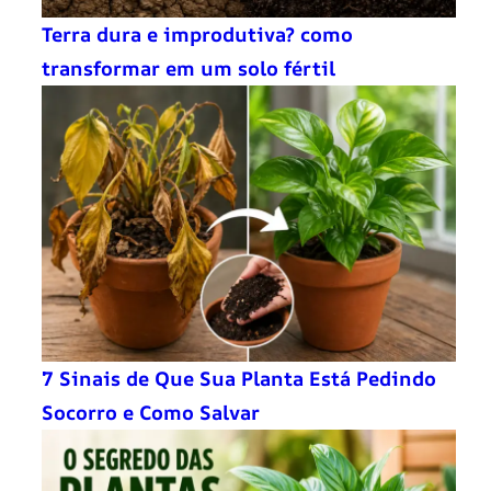
Terra dura e improdutiva? como
transformar em um solo fértil
7 Sinais de Que Sua Planta Está Pedindo
Socorro e Como Salvar