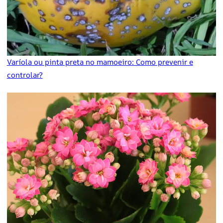
Varíola ou pinta preta no mamoeiro: Como prevenir e
controlar?