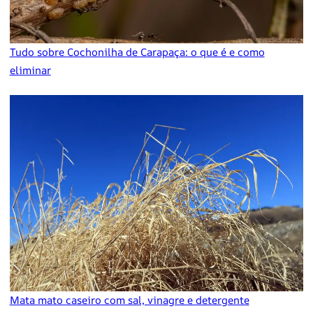
Tudo sobre Cochonilha de Carapaça: o que é e como
eliminar
Mata mato caseiro com sal, vinagre e detergente