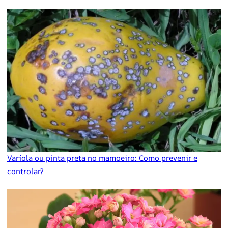
Varíola ou pinta preta no mamoeiro: Como prevenir e
controlar?