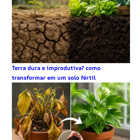
Terra dura e improdutiva? como
transformar em um solo fértil