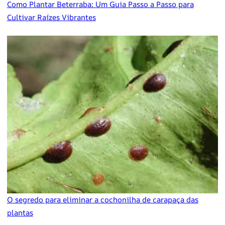
Como Plantar Beterraba: Um Guia Passo a Passo para
Cultivar Raízes Vibrantes
O segredo para eliminar a cochonilha de carapaça das
plantas