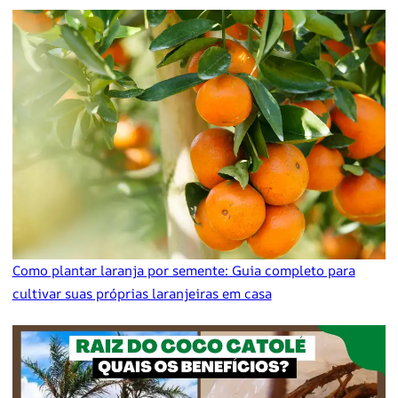
Como plantar laranja por semente: Guia completo para
cultivar suas próprias laranjeiras em casa