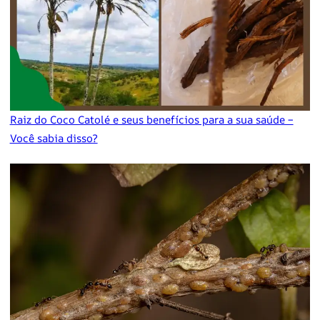
Raiz do Coco Catolé e seus benefícios para a sua saúde –
Você sabia disso?