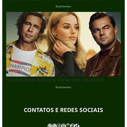
CONTATOS E REDES SOCIAIS
Instagram
WhatsApp
Facebook
Pinterest
Youtube
Amazon
TikTok