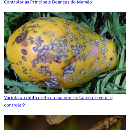
Controlar as Principais Doenças do Mamão
Varíola ou pinta preta no mamoeiro: Como prevenir e
controlar?