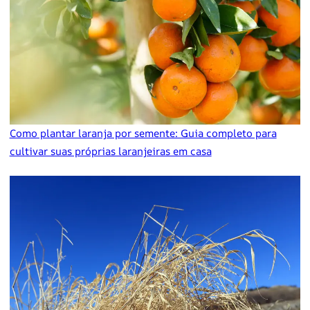
Como plantar laranja por semente: Guia completo para
cultivar suas próprias laranjeiras em casa