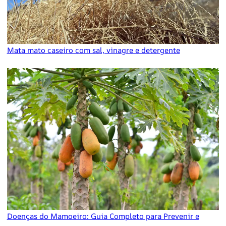
Mata mato caseiro com sal, vinagre e detergente
Doenças do Mamoeiro: Guia Completo para Prevenir e