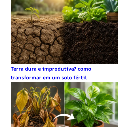
Terra dura e improdutiva? como
transformar em um solo fértil