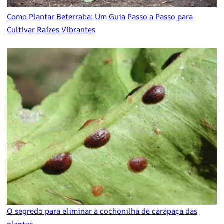
Como Plantar Beterraba: Um Guia Passo a Passo para
Cultivar Raízes Vibrantes
O segredo para eliminar a cochonilha de carapaça das