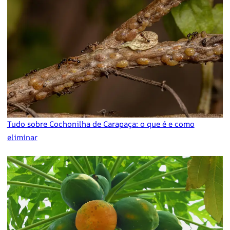
Tudo sobre Cochonilha de Carapaça: o que é e como
eliminar