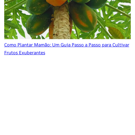
Como Plantar Mamão: Um Guia Passo a Passo para Cultivar
Frutos Exuberantes