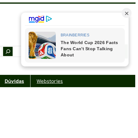
Facebook
Instagram
Youtube
Amazon
Dúvidas
Webstories