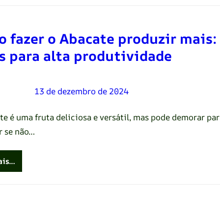
 fazer o Abacate produzir mais:
s para alta produtividade
Oliveira
–
13 de dezembro de 2024
te é uma fruta deliciosa e versátil, mas pode demorar par
r se não…
ais…