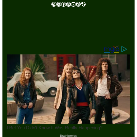
Instagram
WhatsApp
Facebook
Pinterest
Youtube
Amazon
TikTok