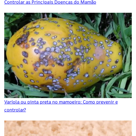
Controlar as Principais Doenças do Mamão
Varíola ou pinta preta no mamoeiro: Como prevenir e
controlar?