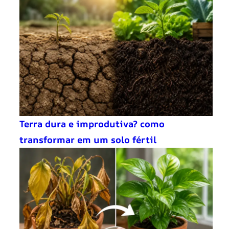
Terra dura e improdutiva? como
transformar em um solo fértil