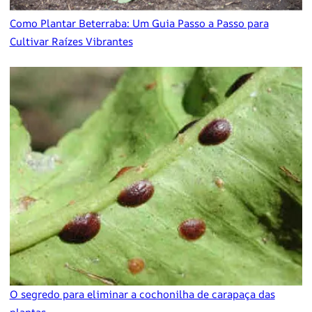
Como Plantar Beterraba: Um Guia Passo a Passo para
Cultivar Raízes Vibrantes
O segredo para eliminar a cochonilha de carapaça das