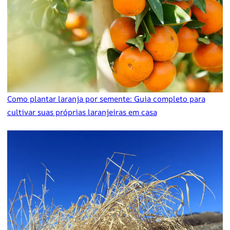
Como plantar laranja por semente: Guia completo para
cultivar suas próprias laranjeiras em casa