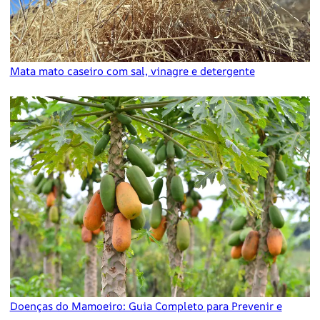
Mata mato caseiro com sal, vinagre e detergente
Doenças do Mamoeiro: Guia Completo para Prevenir e