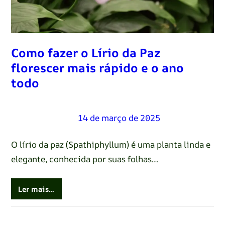
Como fazer o Lírio da Paz
florescer mais rápido e o ano
todo
Renato Oliveira
–
14 de março de 2025
O lírio da paz (Spathiphyllum) é uma planta linda e
elegante, conhecida por suas folhas…
Ler mais…