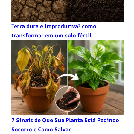
Terra dura e improdutiva? como
transformar em um solo fértil
7 Sinais de Que Sua Planta Está Pedindo
Socorro e Como Salvar