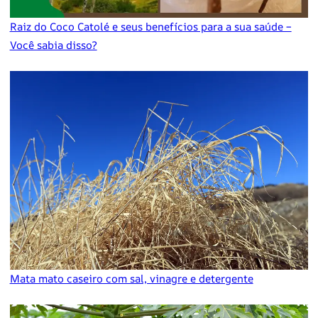
Raiz do Coco Catolé e seus benefícios para a sua saúde –
Você sabia disso?
Mata mato caseiro com sal, vinagre e detergente