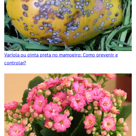
Varíola ou pinta preta no mamoeiro: Como prevenir e
controlar?