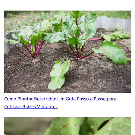
Como Plantar Beterraba: Um Guia Passo a Passo para
Cultivar Raízes Vibrantes