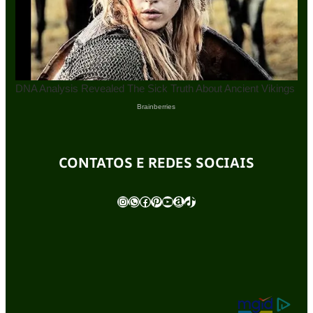
CONTATOS E REDES SOCIAIS
Instagram
WhatsApp
Facebook
Pinterest
Youtube
Amazon
TikTok