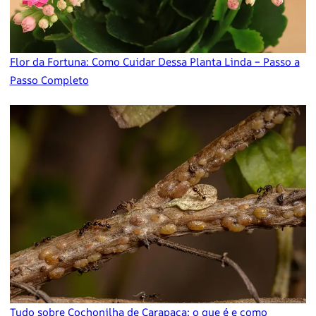
Flor da Fortuna: Como Cuidar Dessa Planta Linda – Passo a
Passo Completo
Tudo sobre Cochonilha de Carapaça: o que é e como