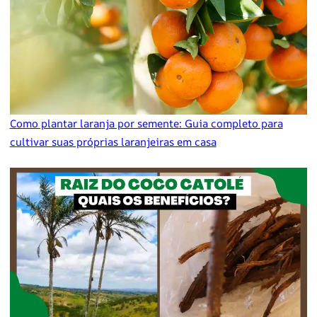
Como plantar laranja por semente: Guia completo para
cultivar suas próprias laranjeiras em casa