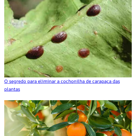
O segredo para eliminar a cochonilha de carapaça das
plantas