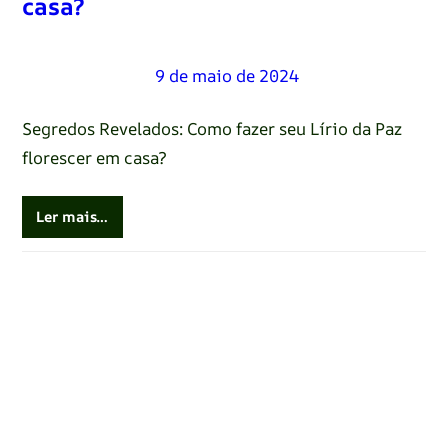
casa?
Renato Oliveira
–
9 de maio de 2024
Segredos Revelados: Como fazer seu Lírio da Paz
florescer em casa?
Ler mais…