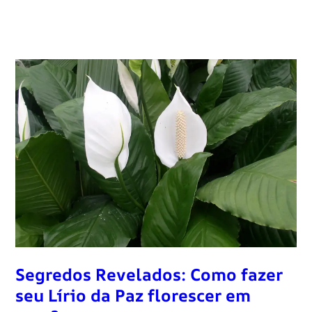
Segredos Revelados: Como fazer
seu Lírio da Paz florescer em