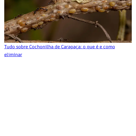
Tudo sobre Cochonilha de Carapaça: o que é e como
eliminar