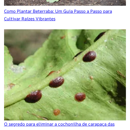
Como Plantar Beterraba: Um Guia Passo a Passo para
Cultivar Raízes Vibrantes
O segredo para eliminar a cochonilha de carapaça das