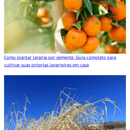
Como plantar laranja por semente: Guia completo para
cultivar suas próprias laranjeiras em casa