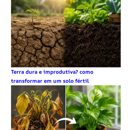
Terra dura e improdutiva? como
transformar em um solo fértil