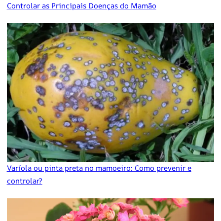
Controlar as Principais Doenças do Mamão
Varíola ou pinta preta no mamoeiro: Como prevenir e
controlar?