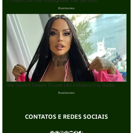
CONTATOS E REDES SOCIAIS
Instagram
WhatsApp
Facebook
Pinterest
Youtube
Amazon
TikTok