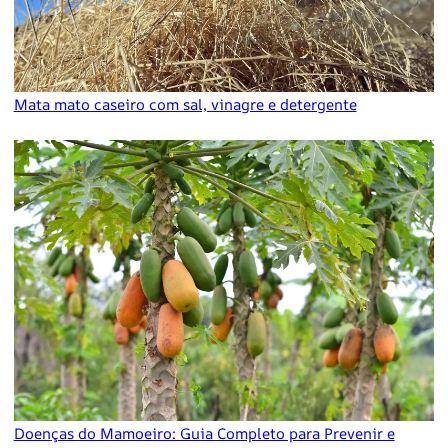
Mata mato caseiro com sal, vinagre e detergente
Doenças do Mamoeiro: Guia Completo para Prevenir e