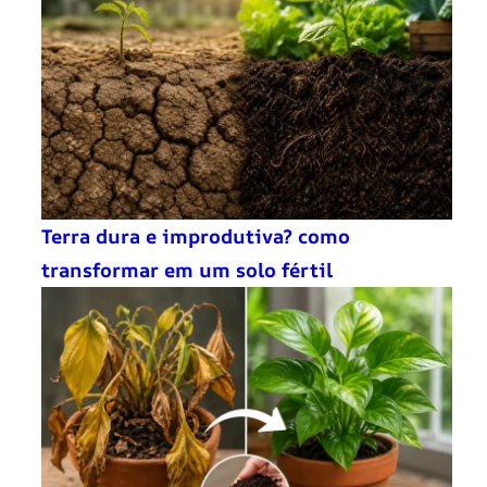
Terra dura e improdutiva? como
transformar em um solo fértil