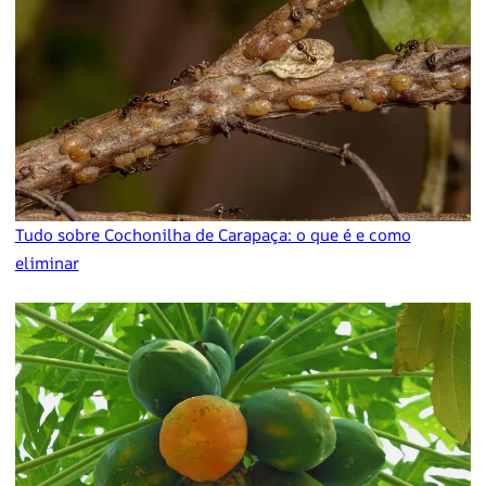
Tudo sobre Cochonilha de Carapaça: o que é e como
eliminar