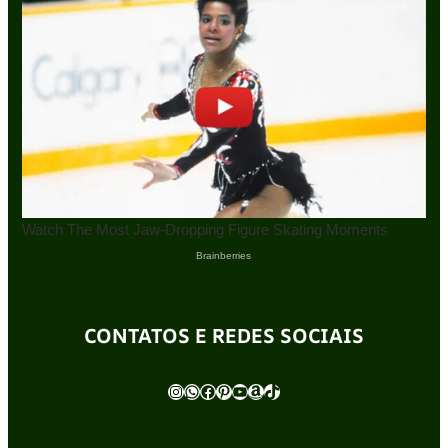
CONTATOS E REDES SOCIAIS
Instagram
WhatsApp
Facebook
Pinterest
Youtube
Amazon
TikTok