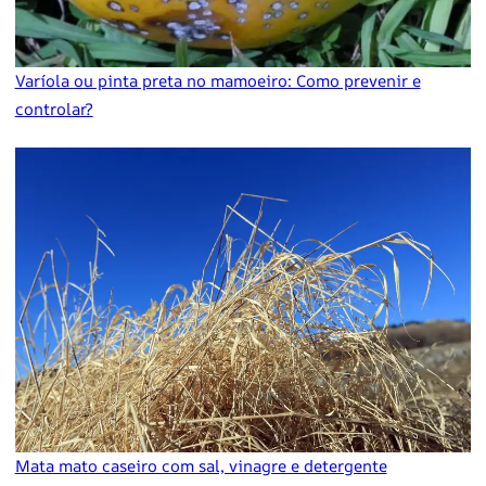
Varíola ou pinta preta no mamoeiro: Como prevenir e
controlar?
Mata mato caseiro com sal, vinagre e detergente