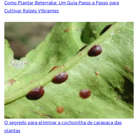
Como Plantar Beterraba: Um Guia Passo a Passo para
Cultivar Raízes Vibrantes
O segredo para eliminar a cochonilha de carapaça das
plantas