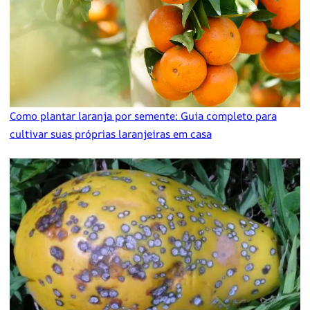
Como plantar laranja por semente: Guia completo para
cultivar suas próprias laranjeiras em casa