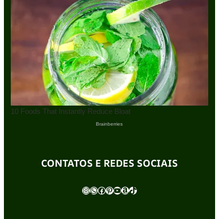
CONTATOS E REDES SOCIAIS
Instagram
WhatsApp
Facebook
Pinterest
Youtube
Amazon
TikTok