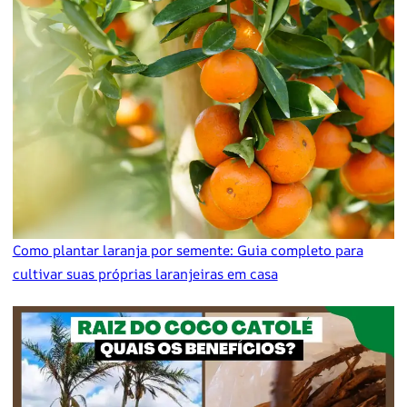
Como plantar laranja por semente: Guia completo para
cultivar suas próprias laranjeiras em casa