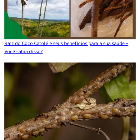
Raiz do Coco Catolé e seus benefícios para a sua saúde –
Você sabia disso?