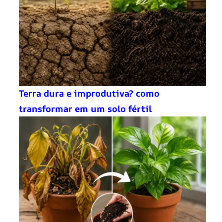
Terra dura e improdutiva? como
transformar em um solo fértil