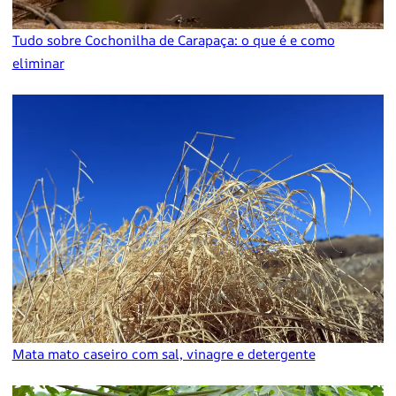
Tudo sobre Cochonilha de Carapaça: o que é e como
eliminar
Mata mato caseiro com sal, vinagre e detergente