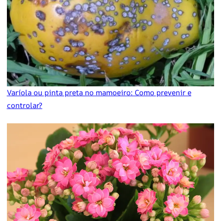
Varíola ou pinta preta no mamoeiro: Como prevenir e
controlar?