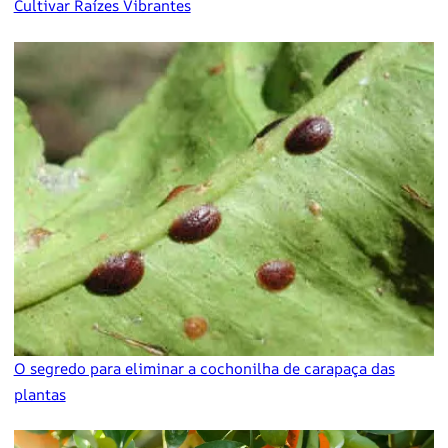
Cultivar Raízes Vibrantes
O segredo para eliminar a cochonilha de carapaça das
plantas