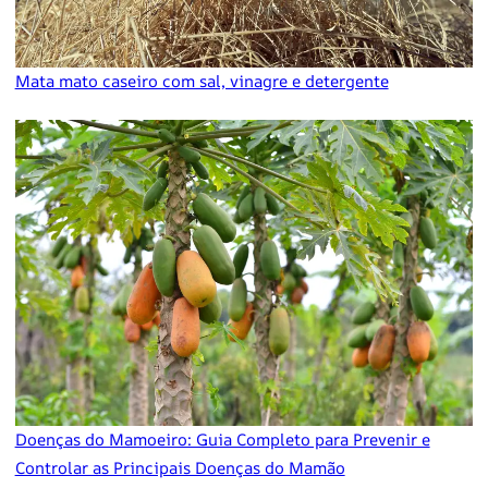
Mata mato caseiro com sal, vinagre e detergente
Doenças do Mamoeiro: Guia Completo para Prevenir e
Controlar as Principais Doenças do Mamão