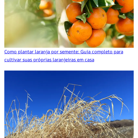
Como plantar laranja por semente: Guia completo para
cultivar suas próprias laranjeiras em casa