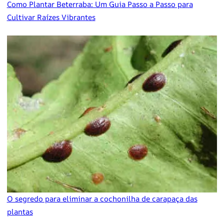
Como Plantar Beterraba: Um Guia Passo a Passo para
Cultivar Raízes Vibrantes
O segredo para eliminar a cochonilha de carapaça das
plantas