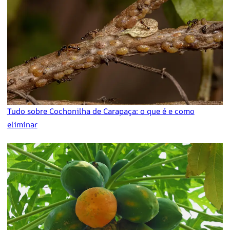
Tudo sobre Cochonilha de Carapaça: o que é e como
eliminar