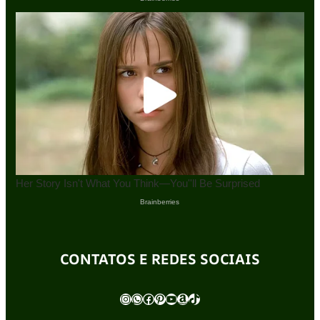
CONTATOS E REDES SOCIAIS
Instagram
WhatsApp
Facebook
Pinterest
Youtube
Amazon
TikTok