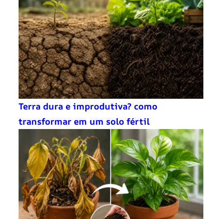
Terra dura e improdutiva? como
transformar em um solo fértil