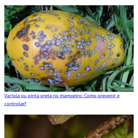
Varíola ou pinta preta no mamoeiro: Como prevenir e
controlar?