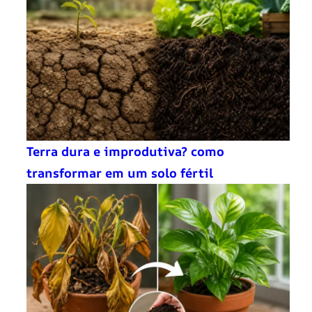
Terra dura e improdutiva? como
transformar em um solo fértil