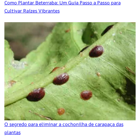
Como Plantar Beterraba: Um Guia Passo a Passo para
Cultivar Raízes Vibrantes
O segredo para eliminar a cochonilha de carapaça das
plantas