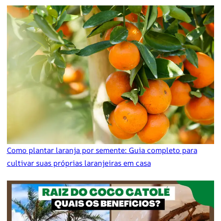
Como plantar laranja por semente: Guia completo para
cultivar suas próprias laranjeiras em casa