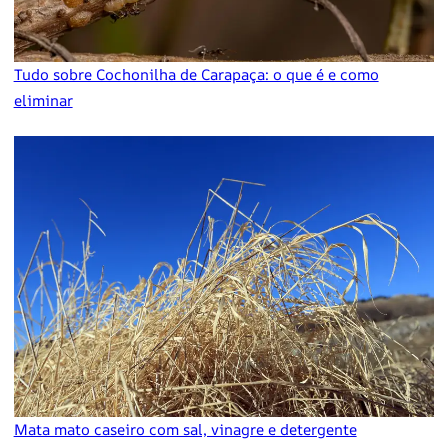
Tudo sobre Cochonilha de Carapaça: o que é e como
eliminar
Mata mato caseiro com sal, vinagre e detergente