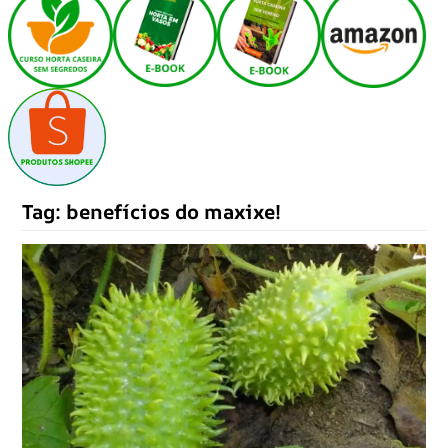
Tag:
benefícios do maxixe!