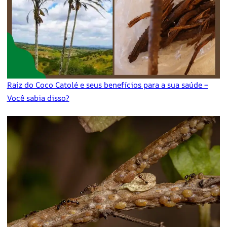
Raiz do Coco Catolé e seus benefícios para a sua saúde –
Você sabia disso?