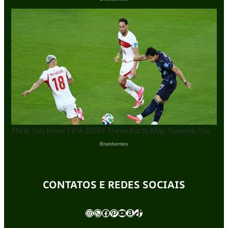
CONTATOS E REDES SOCIAIS
Instagram
WhatsApp
Facebook
Pinterest
Youtube
Amazon
TikTok