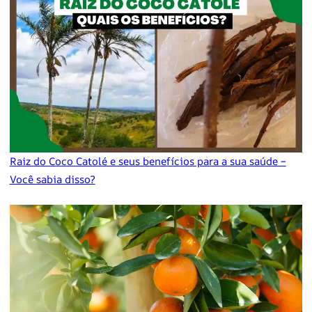
Raiz do Coco Catolé e seus benefícios para a sua saúde –
Você sabia disso?