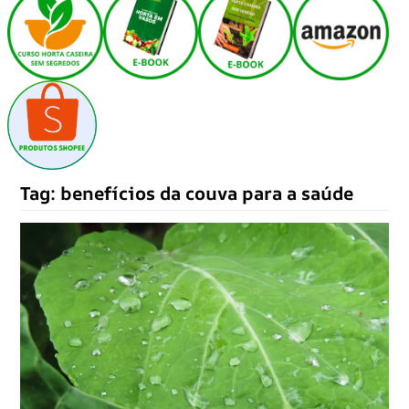
Tag:
benefícios da couva para a saúde