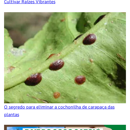
Cultivar Raízes Vibrantes
O segredo para eliminar a cochonilha de carapaça das
plantas