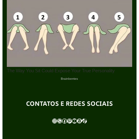
CONTATOS E REDES SOCIAIS
Instagram
WhatsApp
Facebook
Pinterest
Youtube
Amazon
TikTok