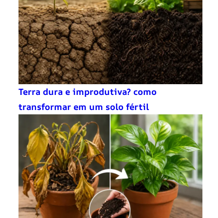
Terra dura e improdutiva? como
transformar em um solo fértil