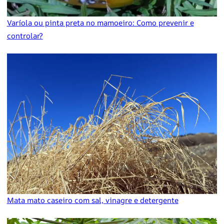
Varíola ou pinta preta no mamoeiro: Como prevenir e
controlar?
Mata mato caseiro com sal, vinagre e detergente