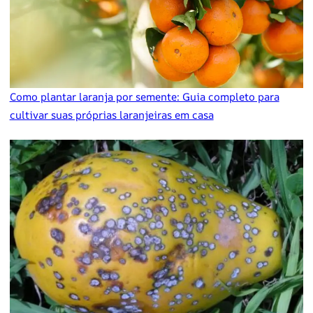
Como plantar laranja por semente: Guia completo para
cultivar suas próprias laranjeiras em casa