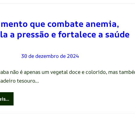
imento que combate anemia,
la a pressão e fortalece a saúde
Oliveira
–
30 de dezembro de 2024
raba não é apenas um vegetal doce e colorido, mas tamb
adeiro tesouro…
ais…