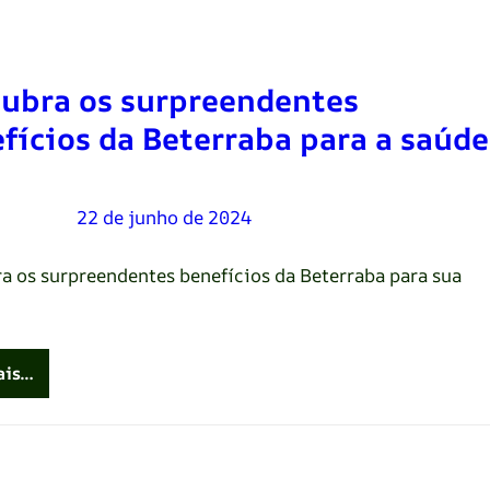
ubra os surpreendentes
fícios da Beterraba para a saúde
Oliveira
–
22 de junho de 2024
a os surpreendentes benefícios da Beterraba para sua
ais…