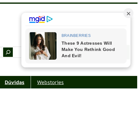
Facebook
Instagram
Youtube
Amazon
Dúvidas
Webstories