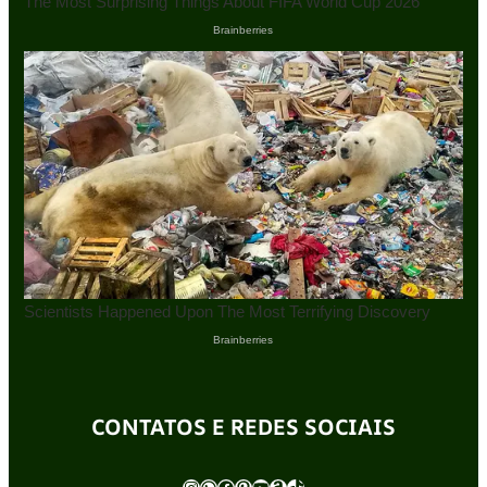
CONTATOS E REDES SOCIAIS
Instagram
WhatsApp
Facebook
Pinterest
Youtube
Amazon
TikTok