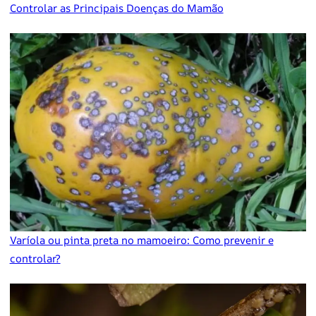
Controlar as Principais Doenças do Mamão
Varíola ou pinta preta no mamoeiro: Como prevenir e
controlar?