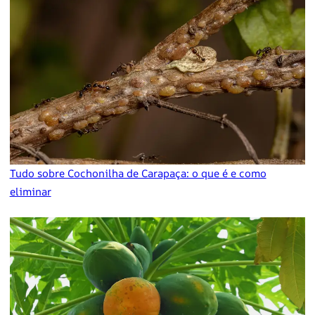
Tudo sobre Cochonilha de Carapaça: o que é e como
eliminar