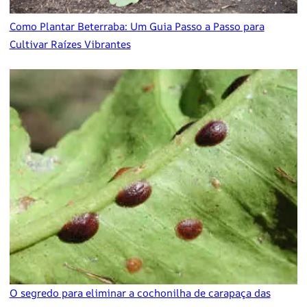
Como Plantar Beterraba: Um Guia Passo a Passo para
Cultivar Raízes Vibrantes
O segredo para eliminar a cochonilha de carapaça das