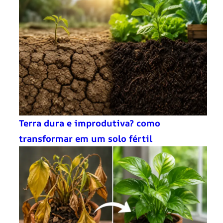
Terra dura e improdutiva? como
transformar em um solo fértil