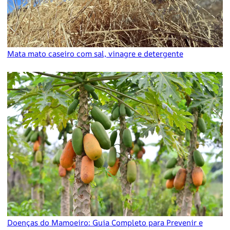
Mata mato caseiro com sal, vinagre e detergente
Doenças do Mamoeiro: Guia Completo para Prevenir e