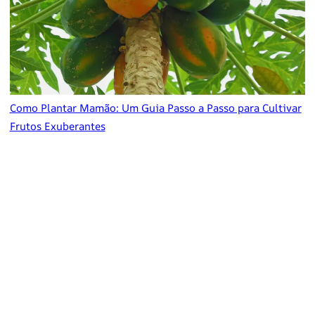
Como Plantar Mamão: Um Guia Passo a Passo para Cultivar
Frutos Exuberantes