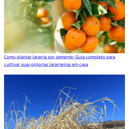
Como plantar laranja por semente: Guia completo para
cultivar suas próprias laranjeiras em casa