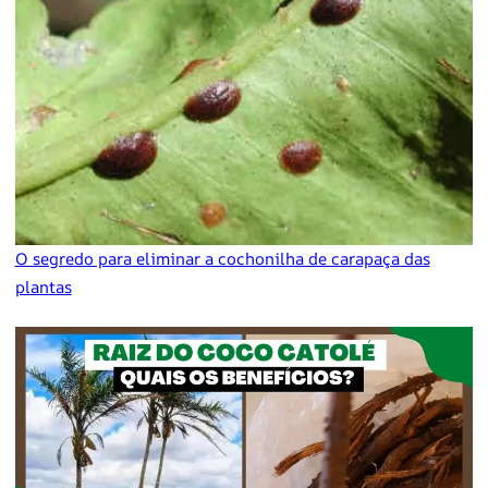
O segredo para eliminar a cochonilha de carapaça das
plantas