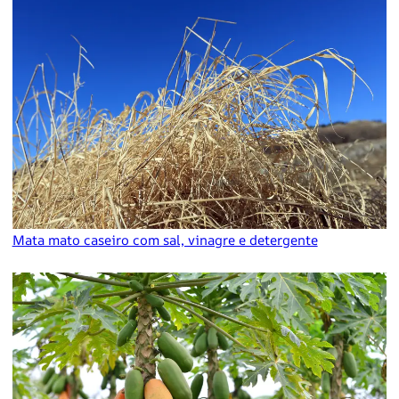
Mata mato caseiro com sal, vinagre e detergente