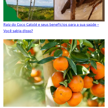
Raiz do Coco Catolé e seus benefícios para a sua saúde –
Você sabia disso?