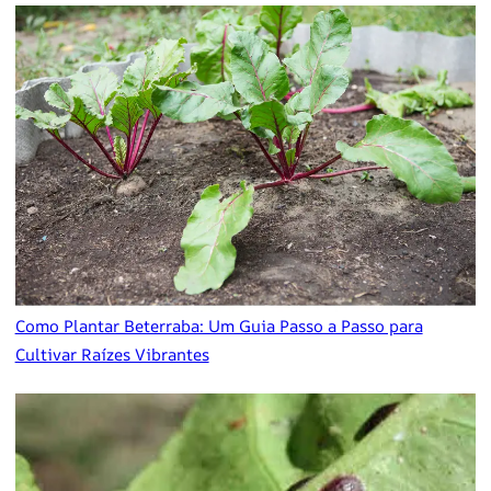
Como Plantar Beterraba: Um Guia Passo a Passo para
Cultivar Raízes Vibrantes