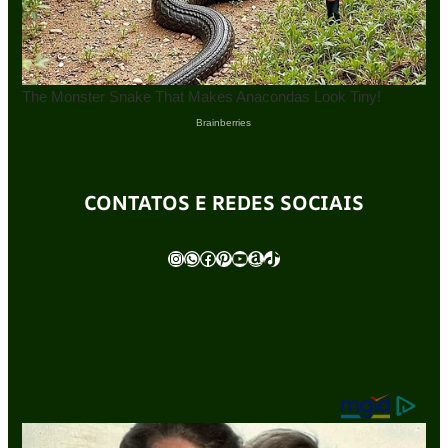
CONTATOS E REDES SOCIAIS
Instagram
WhatsApp
Facebook
Pinterest
Youtube
Amazon
TikTok