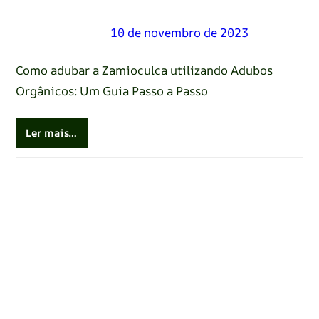
Renato Oliveira
–
10 de novembro de 2023
Como adubar a Zamioculca utilizando Adubos
Orgânicos: Um Guia Passo a Passo
Ler mais…