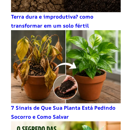
Terra dura e improdutiva? como
transformar em um solo fértil
7 Sinais de Que Sua Planta Está Pedindo
Socorro e Como Salvar