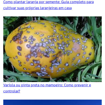
Como plantar laranja por semente: Guia completo para
cultivar suas próprias laranjeiras em casa
Varíola ou pinta preta no mamoeiro: Como prevenir e
controlar?