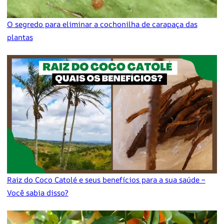
O segredo para eliminar a cochonilha de carapaça das
plantas
Raiz do Coco Catolé e seus benefícios para a sua saúde –
Você sabia disso?