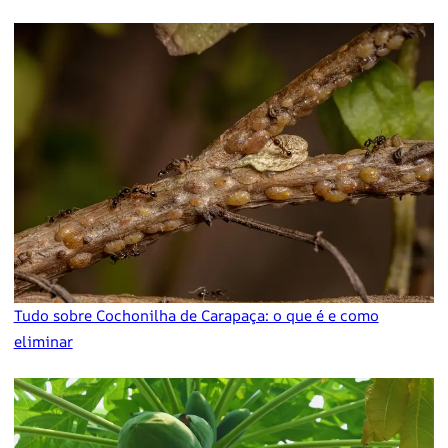
Tudo sobre Cochonilha de Carapaça: o que é e como
eliminar