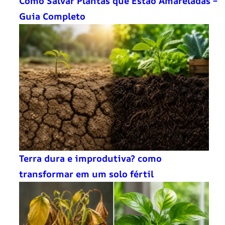
Como Salvar Plantas que Estão Amareladas –
Guia Completo
Terra dura e improdutiva? como
transformar em um solo fértil