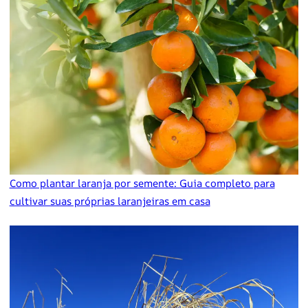
Como plantar laranja por semente: Guia completo para
cultivar suas próprias laranjeiras em casa