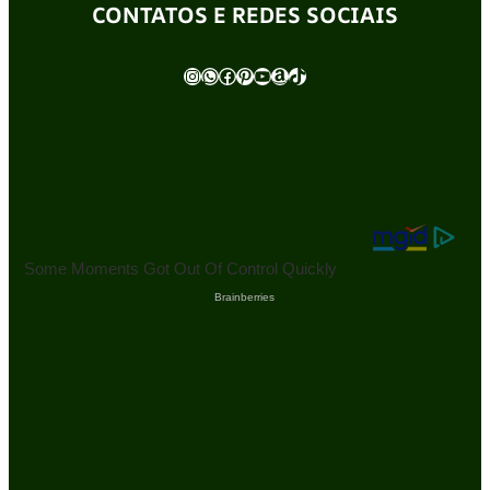
CONTATOS E REDES SOCIAIS
Instagram
WhatsApp
Facebook
Pinterest
Youtube
Amazon
TikTok