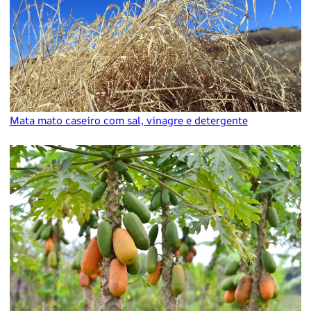
Mata mato caseiro com sal, vinagre e detergente