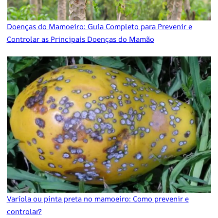
Doenças do Mamoeiro: Guia Completo para Prevenir e
Controlar as Principais Doenças do Mamão
Varíola ou pinta preta no mamoeiro: Como prevenir e
controlar?