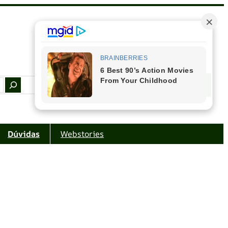
Facebook
Instagram
Youtube
Amazon
Dúvidas
Webstories