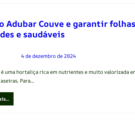
 Adubar Couve e garantir folha
des e saudáveis
Oliveira
–
4 de dezembro de 2024
 é uma hortaliça rica em nutrientes e muito valorizada e
caseiras. Para…
ais…