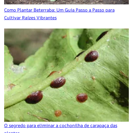
Como Plantar Beterraba: Um Guia Passo a Passo para
Cultivar Raízes Vibrantes
O segredo para eliminar a cochonilha de carapaça das