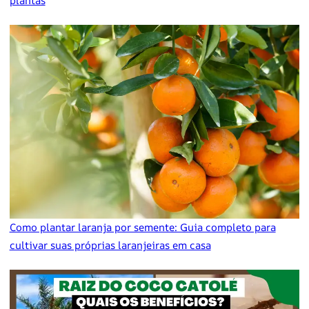
plantas
Como plantar laranja por semente: Guia completo para
cultivar suas próprias laranjeiras em casa