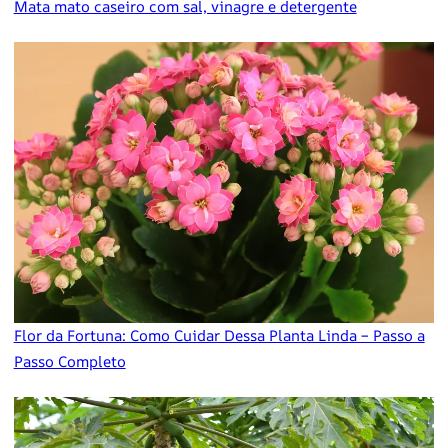
Mata mato caseiro com sal, vinagre e detergente
Flor da Fortuna: Como Cuidar Dessa Planta Linda – Passo a
Passo Completo