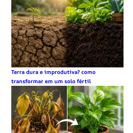
Terra dura e improdutiva? como
transformar em um solo fértil