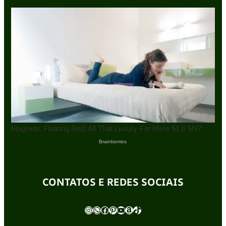
CONTATOS E REDES SOCIAIS
Instagram
WhatsApp
Facebook
Pinterest
Youtube
Amazon
TikTok