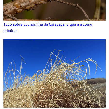
Tudo sobre Cochonilha de Carapaça: o que é e como
eliminar