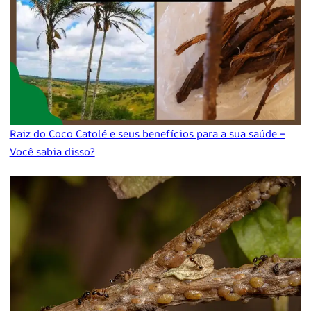
Raiz do Coco Catolé e seus benefícios para a sua saúde –
Você sabia disso?